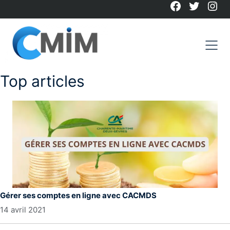
Facebook
Twitter
Ins
Skip
to
content
Top articles
Gérer ses comptes en ligne avec CACMDS
14 avril 2021