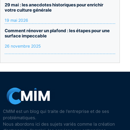
29 mai : les anecdotes historiques pour enrichir
votre culture générale
19 mai 2026
Comment rénover un plafond : les étapes pour une
surface impeccable
26 novembre 2025
CMIM est un blog qui traite de l’entreprise et de ses
problématiques.
Nous abordons ici des sujets variés comme la création