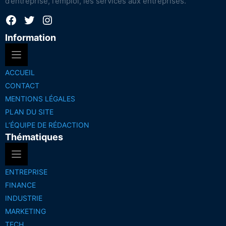
d’entreprise, l’emploi, les services aux entreprises.
Facebook
Twitter
Instagram
Information
ACCUEIL
CONTACT
MENTIONS LÉGALES
PLAN DU SITE
L’ÉQUIPE DE RÉDACTION
Thématiques
ENTREPRISE
FINANCE
INDUSTRIE
MARKETING
TECH