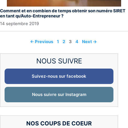
Comment et en combien de temps obtenir son numéro SIRET
en tant qu’Auto-Entrepreneur ?
14 septembre 2019
Page
Page
Page
Page
←
Previous
1
2
3
4
Next
→
NOUS SUIVRE
Suivez-nous sur facebook
Nous suivre sur Instagram
NOS COUPS DE COEUR