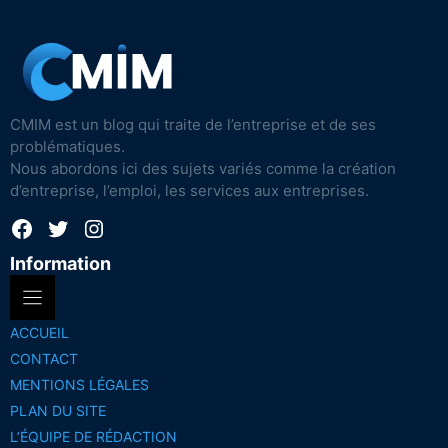
CMIM est un blog qui traite de l’entreprise et de ses
problématiques.
Nous abordons ici des sujets variés comme la création
d’entreprise, l’emploi, les services aux entreprises.
Facebook
Twitter
Instagram
Information
ACCUEIL
CONTACT
MENTIONS LÉGALES
PLAN DU SITE
L’ÉQUIPE DE RÉDACTION