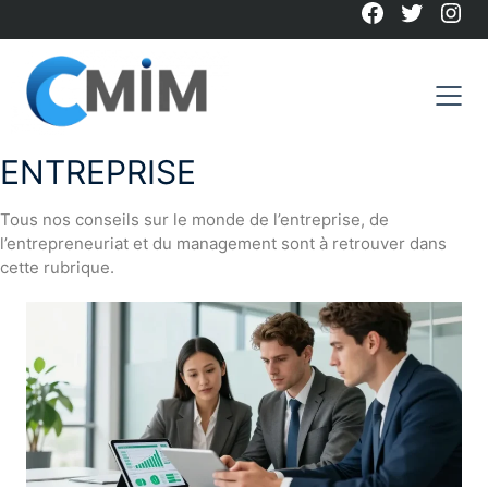
Facebook
Twitter
Ins
Skip
to
content
ENTREPRISE
Tous nos conseils sur le monde de l’entreprise, de
l’entrepreneuriat et du management sont à retrouver dans
cette rubrique.