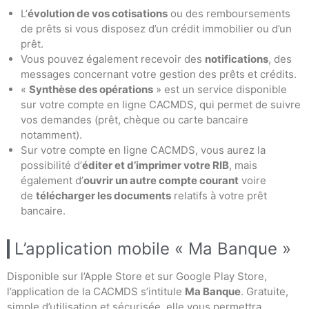
L’
évolution de vos cotisations
ou des remboursements
de prêts si vous disposez d’un crédit immobilier ou d’un
prêt.
Vous pouvez également recevoir des
notifications
, des
messages concernant votre gestion des prêts et crédits.
«
Synthèse des opérations
» est un service disponible
sur votre compte en ligne CACMDS, qui permet de suivre
vos demandes (prêt, chèque ou carte bancaire
notamment).
Sur votre compte en ligne CACMDS, vous aurez la
possibilité d’
éditer et d’imprimer votre RIB
, mais
également d’
ouvrir un autre compte courant
voire
de
télécharger les documents
relatifs à votre prêt
bancaire.
L’application mobile « Ma Banque »
Disponible sur l’Apple Store et sur Google Play Store,
l’application de la CACMDS s’intitule
Ma Banque
. Gratuite,
simple d’utilisation et sécurisée, elle vous permettra