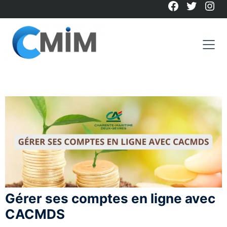
Facebook
Twitter
Ins
Skip
to
content
Gérer ses comptes en ligne avec
CACMDS