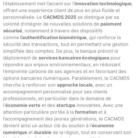
l’établissement met l’accent sur l’
innovation technologique
,
offrant une expérience client de plus en plus fluide et
personnalisée. Le
CACMDS 2025
se distingue par sa
volonté d’intégrer de nouvelles solutions de
paiement
sécurisé
, notamment à travers des dispositifs
comme
l’authentification biométrique
, qui renforce la
sécurité des transactions, tout en permettant une gestion
simplifiée des comptes. De plus, la banque prévoit le
déploiement de
services bancaires écologiques
pour
répondre aux enjeux environnementaux, en réduisant
l’empreinte carbone de ses agences et en favorisant des
options bancaires numériques. Parallèlement, le CACMDS
cherche à renforcer son
approche locale
, avec un
accompagnement personnalisé pour ses clients
professionnels, en particulier dans le domaine de
l’
économie verte
et des
startups
innovantes. Avec une
attention particulière portée à la
formation
et à
l’accompagnement des jeunes générations, le CACMDS
devient ainsi un acteur clé du soutien à l’
économie
numérique
et
durable
de la région, tout en conservant son