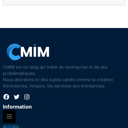
CMIM est un blog qui traite de l’entreprise et de ses
problématiques.
Nous abordons ici des sujets variés comme la création
d’entreprise, l’emploi, les services aux entreprises.
Facebook
Twitter
Instagram
Information
ACCUEIL