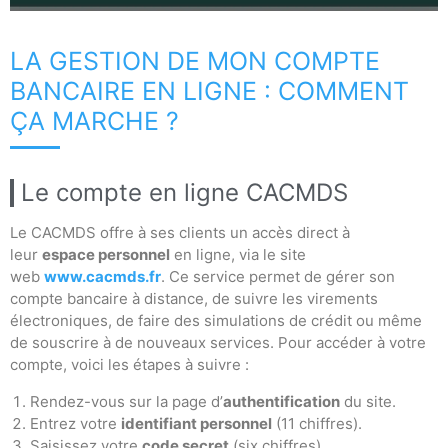
LA GESTION DE MON COMPTE
BANCAIRE EN LIGNE : COMMENT
ÇA MARCHE ?
Le compte en ligne CACMDS
Le CACMDS offre à ses clients un accès direct à
leur
espace personnel
en ligne, via le site
web
www.cacmds.fr
. Ce service permet de gérer son
compte bancaire à distance, de suivre les virements
électroniques, de faire des simulations de crédit ou même
de souscrire à de nouveaux services. Pour accéder à votre
compte, voici les étapes à suivre :
Rendez-vous sur la page d’
authentification
du site.
Entrez votre
identifiant personnel
(11 chiffres).
Saisissez votre
code secret
(six chiffres).