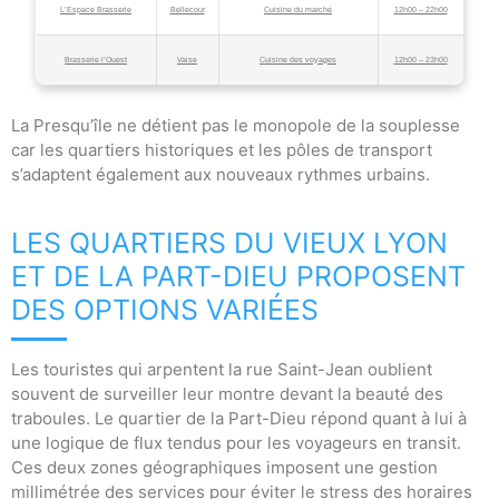
L’Espace Brasserie
Bellecour
Cuisine du marché
12h00 – 22h00
Brasserie l’Ouest
Vaise
Cuisine des voyages
12h00 – 23h00
La Presqu’île ne détient pas le monopole de la souplesse
car les quartiers historiques et les pôles de transport
s’adaptent également aux nouveaux rythmes urbains.
LES QUARTIERS DU VIEUX LYON
ET DE LA PART-DIEU PROPOSENT
DES OPTIONS VARIÉES
Les touristes qui arpentent la rue Saint-Jean oublient
souvent de surveiller leur montre devant la beauté des
traboules. Le quartier de la Part-Dieu répond quant à lui à
une logique de flux tendus pour les voyageurs en transit.
Ces deux zones géographiques imposent une gestion
millimétrée des services pour éviter le stress des horaires