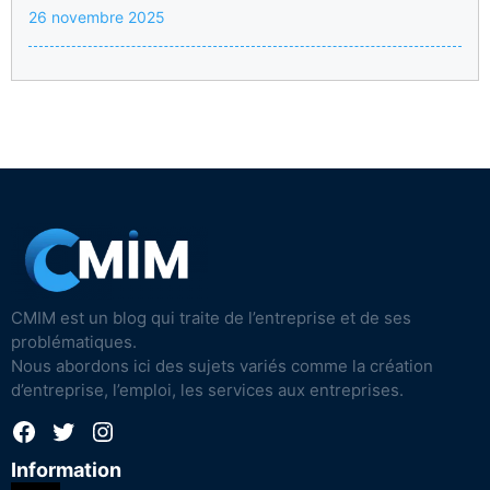
26 novembre 2025
CMIM est un blog qui traite de l’entreprise et de ses
problématiques.
Nous abordons ici des sujets variés comme la création
d’entreprise, l’emploi, les services aux entreprises.
Facebook
Twitter
Instagram
Information