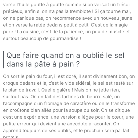
verse l’huile goutte à goutte comme si on versait un trésor
précieux, enfin si on n’a pas la tremblote ! Si ça tourne mal,
on ne panique pas, on recommence avec un nouveau jaune
et on verse la ratée dedans petit à petit. C’est de la magie
pure ! La cuisine, c’est de la patience, un peu de muscle et
surtout beaucoup de gourmandise !
Que faire quand on a oublié le sel
dans la pâte à pain ?
On sort le pain du four, il est doré, il sent divinement bon, on
croque dedans et là, c’est le vide sidéral, le sel est resté sur
le plan de travail. Quelle galère ! Mais on ne jette rien,
surtout pas. On en fait des tartines de beurre salé, on
l’accompagne d’un fromage de caractère ou on le transforme
en croûtons bien ailés pour la soupe du soir. On se dit que
c’est une expérience, une version allégée pour le cœur, une
petite erreur qui devient une anecdote à raconter. On
apprend toujours de ses oublis, et le prochain sera parfait,
promis !