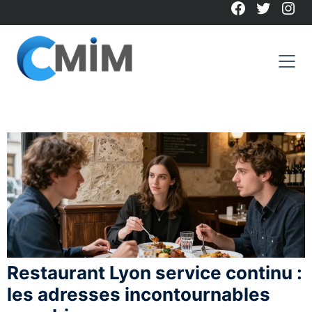
Facebook
Twitter
Ins
Skip
to
content
Restaurant Lyon service continu :
les adresses incontournables