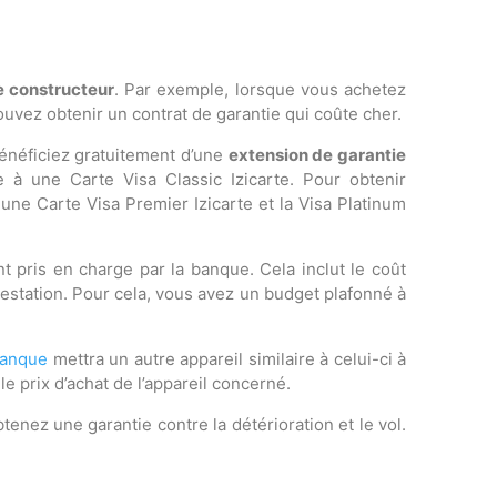
e constructeur
. Par exemple, lorsque vous achetez
uvez obtenir un contrat de garantie qui coûte cher.
bénéficiez gratuitement d’une
extension de garantie
e à une Carte Visa Classic Izicarte. Pour obtenir
 une Carte Visa Premier Izicarte et la Visa Platinum
nt pris en charge par la banque. Cela inclut le coût
restation. Pour cela, vous avez un budget plafonné à
anque
mettra un autre appareil similaire à celui-ci à
e prix d’achat de l’appareil concerné.
btenez une garantie contre la détérioration et le vol.