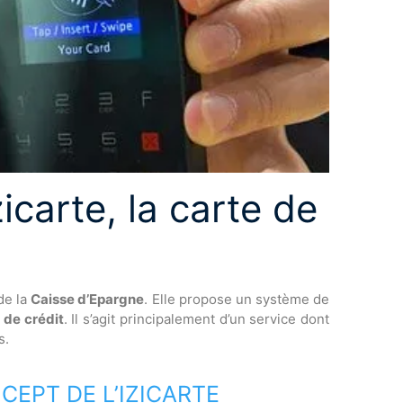
icarte, la carte de
de la
Caisse d’Epargne
. Elle propose un système de
 de crédit
. Il s’agit principalement d’un service dont
s.
EPT DE L’IZICARTE