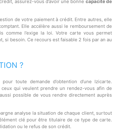
 crédit, assurez-vous d’avoir une bonne
capacité de
estion de votre paiement à crédit. Entre autres, elle
 comptant. Elle accélère aussi le remboursement de
ais comme l’exige la loi. Votre carte vous permet
si besoin. Ce recours est faisable 2 fois par an au
TION ?
r pour toute demande d’obtention d’une Izicarte.
s ceux qui veulent prendre un rendez-vous afin de
st aussi possible de vous rendre directement auprès
pargne analyse la situation de chaque client, surtout
élément clé pour être titulaire de ce type de carte.
lidation ou le refus de son crédit.