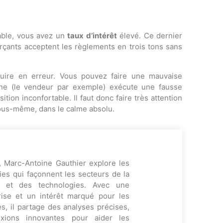
able, vous avez un
taux d’intérêt
élevé. Ce dernier
rçants acceptent les règlements en trois tons sans
nduire en erreur. Vous pouvez faire une mauvaise
nne (le vendeur par exemple) exécute une fausse
tion inconfortable. Il faut donc faire très attention
vous-même, dans le calme absolu.
, Marc-Antoine Gauthier explore les
es qui façonnent les secteurs de la
ng et des technologies. Avec une
rise et un intérêt marqué pour les
s, il partage des analyses précises,
exions innovantes pour aider les