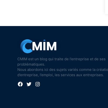
CMIM est un blog qui traite de l’entreprise et de ses
problématiques.
Nous abordons ici des sujets variés comme la créati
d’entreprise, l’emploi, les services aux entreprises.
Facebook
Twitter
Instagram