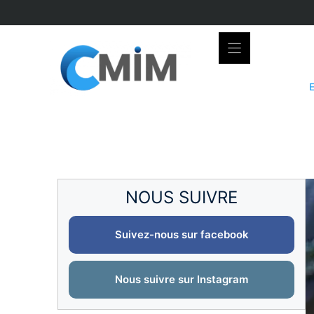
Skip
to
content
NOUS SUIVRE
Suivez-nous sur facebook
Nous suivre sur Instagram