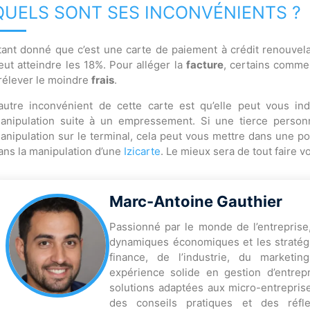
QUELS SONT SES INCONVÉNIENTS ?
tant donné que c’est une carte de paiement à crédit renouvel
eut atteindre les 18%. Pour alléger la
facture
, certains comme
rélever le moindre
frais
.
’autre inconvénient de cette carte est qu’elle peut vous i
anipulation suite à un empressement. Si une tierce perso
anipulation sur le terminal, cela peut vous mettre dans une posi
ans la manipulation d’une
Izicarte
. Le mieux sera de tout faire 
Marc-Antoine Gauthier
Passionné par le monde de l’entreprise
dynamiques économiques et les stratégi
finance, de l’industrie, du marketi
expérience solide en gestion d’entrep
solutions adaptées aux micro-entreprise
des conseils pratiques et des réfl