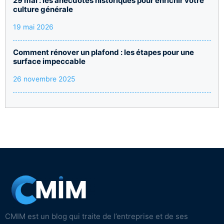
29 mai : les anecdotes historiques pour enrichir votre
culture générale
19 mai 2026
Comment rénover un plafond : les étapes pour une
surface impeccable
26 novembre 2025
CMIM est un blog qui traite de l’entreprise et de ses