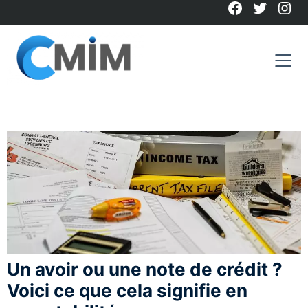
Facebook
Twitter
Ins
Skip
to
content
Un avoir ou une note de crédit ?
Voici ce que cela signifie en