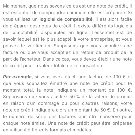
Maintenant que nous savons ce qu’est une note de crédit, il
est essentiel de comprendre comment elle est préparée. Si
vous utilisez un
logiciel de comptabilité
, il est alors facile
de préparer des notes de crédit. Il existe différents logiciels
de comptabilité disponibles en ligne. L’essentiel est de
savoir lequel est le plus adapté à votre entreprise, et vous
pouvez le vérifier ici. Supposons que vous annuliez une
facture ou que vous acceptiez un retour de produit de la
part de l’acheteur. Dans ce cas, vous devez établir une note
de crédit pour la valeur totale de la transaction.
Par exemple
, si vous avez établi une facture de 100 € et
que vous souhaitez émettre une note de crédit pour le
montant total, la note indiquera un montant de 100 €.
Supposons que vous ajustiez 50 % de la valeur du produit
en raison d’un dommage ou pour d’autres raisons, votre
note de crédit indiquera alors un montant de 50 €. En outre,
le numéro de série des factures doit être conservé pour
chaque note émise. Une note de crédit peut être préparée
en utilisant différents formats et modèles.