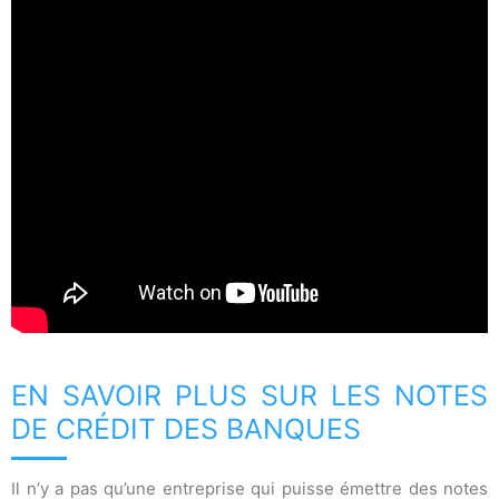
EN SAVOIR PLUS SUR LES NOTES
DE CRÉDIT DES BANQUES
Il n’y a pas qu’une entreprise qui puisse émettre des notes