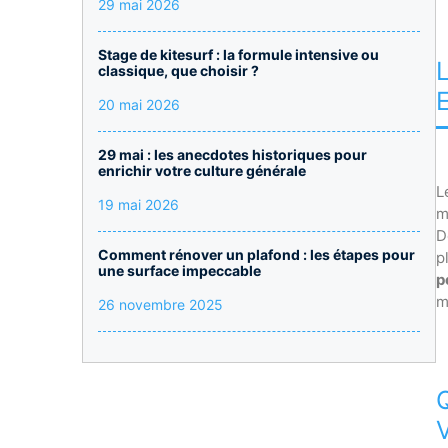
29 mai 2026
Stage de kitesurf : la formule intensive ou
classique, que choisir ?
20 mai 2026
29 mai : les anecdotes historiques pour
enrichir votre culture générale
L
19 mai 2026
m
D
Comment rénover un plafond : les étapes pour
p
une surface impeccable
p
m
26 novembre 2025