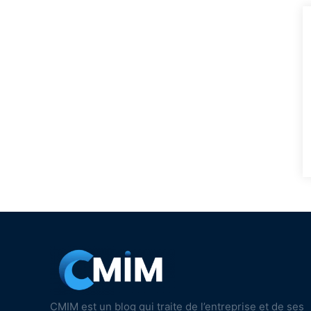
CMIM est un blog qui traite de l’entreprise et de ses