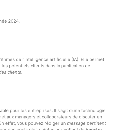
nnée 2024.
thmes de l’intelligence artificielle (IA). Elle permet
es potentiels clients dans la publication de
des clients
.
able pour les entreprises. Il s’agit d’une technologie
ermet aux managers et collaborateurs de discuter en
 En effet, vous pouvez rédiger un
message pertinent
diger des posts plus pointus permettant de
booster