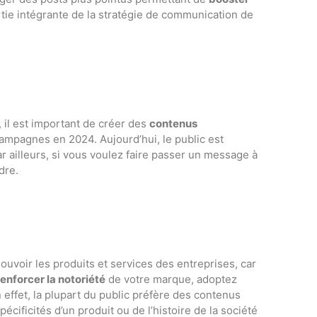
artie intégrante de la stratégie de communication de
 il est important de créer des
contenus
campagnes en 2024. Aujourd’hui, le public est
ar ailleurs, si vous voulez faire passer un message à
dre.
uvoir les produits et services des entreprises, car
renforcer la notoriété
de votre marque, adoptez
 effet, la plupart du public préfère des contenus
écificités d’un produit ou de l’histoire de la société