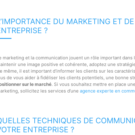
L’IMPORTANCE DU MARKETING ET D
ENTREPRISE ?
e marketing et la communication jouent un rôle important dans l
aintenir une image positive et cohérente, adoptez une stratég
e même, il est important d’informer les clients sur les caractér
lus de vous aider à fidéliser les clients potentiels, une bonne 
ositionner sur le marché
. Si vous souhaitez mettre en place u
arketing, sollicitez les services d’une
agence experte en commu
QUELLES TECHNIQUES DE COMMUNI
VOTRE ENTREPRISE ?