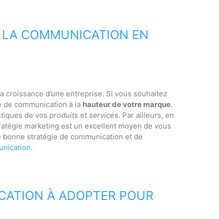
E LA COMMUNICATION EN
a croissance d’une entreprise. Si vous souhaitez
ie de communication à la
hauteur de votre marque
.
istiques de vos
produits
et
services
. Par ailleurs, en
stratégie marketing est un excellent moyen de vous
ne bonne stratégie de communication et de
nication
.
CATION À ADOPTER POUR