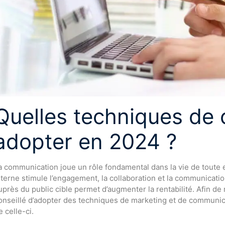
Quelles techniques de
adopter en 2024 ?
a communication joue un rôle fondamental dans la vie de toute 
nterne stimule l’engagement, la collaboration et la communicat
uprès du public cible permet d’augmenter la rentabilité. Afin de re
onseillé d’adopter des techniques de marketing et de communic
e celle-ci.