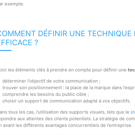
ar exemple.
COMMENT DÉFINIR UNE TECHNIQUE
EFFICACE ?
oici les éléments clés à prendre en compte pour définir une
tec
déterminer l’objectif de votre communication ;
trouver son positionnement : la place de la marque dans l’esp
comprendre les besoins du public cible ;
choisir un support de communication adapté à vos objectifs.
ans tous les cas, l’utilisation des supports visuels, tels que le
st
épondre aux attentes des
clients potentiels
. La stratégie de co
n avant les différents avantages concurrentiels de l’entreprise.