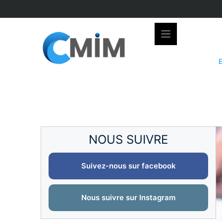
Skip
to
content
NOUS SUIVRE
Suivez-nous sur facebook
Nous suivre sur Instagram