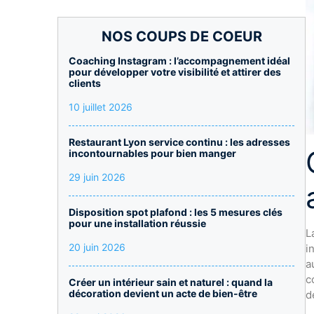
NOS COUPS DE COEUR
Coaching Instagram : l’accompagnement idéal
pour développer votre visibilité et attirer des
clients
10 juillet 2026
Restaurant Lyon service continu : les adresses
incontournables pour bien manger
29 juin 2026
Disposition spot plafond : les 5 mesures clés
pour une installation réussie
L
20 juin 2026
i
a
c
Créer un intérieur sain et naturel : quand la
décoration devient un acte de bien-être
d