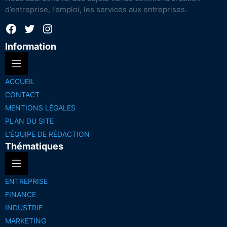
d’entreprise, l’emploi, les services aux entreprises.
Facebook
Twitter
Instagram
Information
ACCUEIL
CONTACT
MENTIONS LÉGALES
PLAN DU SITE
L’ÉQUIPE DE RÉDACTION
Thématiques
ENTREPRISE
FINANCE
INDUSTRIE
MARKETING