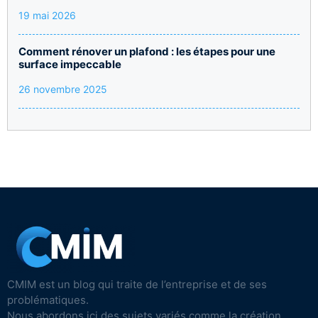
19 mai 2026
Comment rénover un plafond : les étapes pour une
surface impeccable
26 novembre 2025
CMIM est un blog qui traite de l’entreprise et de ses
problématiques.
Nous abordons ici des sujets variés comme la création