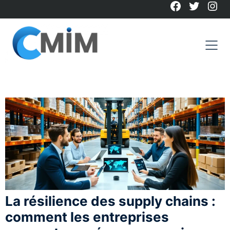
Facebook
Twitter
Ins
Skip
to
content
La résilience des supply chains :
comment les entreprises