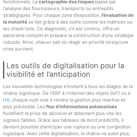
fonctionnels. La
cartographie des risques
passe par
l’analyse des fournisseurs, transports ou entrepôts
stratégiques. Pour chaque zone d’exposition,
l’évaluation de
la maturité
se fait grâce à des outils comme les matrices ou
les check-lists. Ce diagnostic, s’il est continu, offre un
panorama complet et prépare la construction d’une stratégie
robuste. Ainsi, chacun sait où réagir en priorité lorsqu’une
crise survient.
Les outils de digitalisation pour la
visibilité et l’anticipation
Les nouvelles technologies s’invitent à tous les étages de la
chaîne logistique. De l’ERP à l’internet des objets (IoT) ou à
l’
IA
, chaque outil vise à rendre la gestion plus réactive et
plus prévisible. Les
flux d’informations automatisés
fluidifient la prise de décision et détectent plus vite les
signaux faibles. Grâce aux tableaux de bord prédictifs, il
devient possible d’anticiper une rupture ou une congestion
logistique. Avec cette digitalisation, la chaîne ne subit plus,