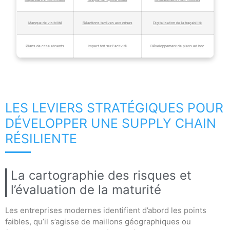
Manque de visibilité
Réactions tardives aux crises
Digitalisation de la traçabilité
Plans de crise absents
Impact fort sur l’activité
Développement de plans ad hoc
LES LEVIERS STRATÉGIQUES POUR
DÉVELOPPER UNE SUPPLY CHAIN
RÉSILIENTE
La cartographie des risques et
l’évaluation de la maturité
Les entreprises modernes identifient d’abord les points
faibles, qu’il s’agisse de maillons géographiques ou