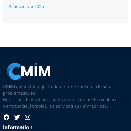
26 novembre 2025
CMIM est un blog qui traite de l’entreprise et de ses
problématiques.
Nous abordons ici des sujets variés comme la création
d’entreprise, l’emploi, les services aux entreprises.
Facebook
Twitter
Instagram
Information