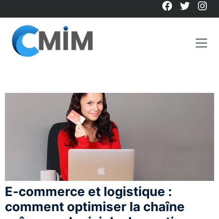
Facebook
Twitter
Ins
Skip
to
content
E-commerce et logistique :
comment optimiser la chaîne