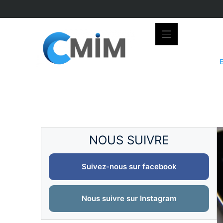
Skip
to
content
NOUS SUIVRE
Suivez-nous sur facebook
Nous suivre sur Instagram