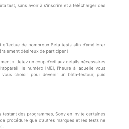
 test, sans avoir à s’inscrire et à télécharger des
i effectue de nombreux Beta tests afin d’améliorer
ralement désireux de participer !
ement ». Jetez un coup d’œil aux détails nécessaires
appareil, le numéro IMEI, l’heure à laquelle vous
nt vous choisir pour devenir un bêta-testeur, puis
es testant des programmes, Sony en invite certaines
e de procédure que d’autres marques et les tests ne
s.