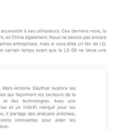
ccessible à ses utilisateurs. Ces derniers mois, la
ent, en Chine également. Nous ne savons pas encore
autres entreprises, mais si vous êtes un fan de LG,
ir un certain temps avant que le LG G6 ne lance une
, Marc-Antoine Gauthier explore les
es qui façonnent les secteurs de la
ng et des technologies. Avec une
rise et un intérêt marqué pour les
s, il partage des analyses précises,
exions innovantes pour aider les
érer.