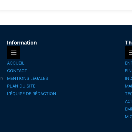
Information
Th
ACCUEIL
EN
CONTACT
FI
on
MENTIONS LÉGALES
IN
PLAN DU SITE
MA
L’ÉQUIPE DE RÉDACTION
TE
AC
EM
MI