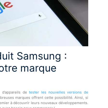
duit Samsung :
votre marque
s d’appareils de
tester les nouvelles versions de
breuses marques offrent cette possibilité. Ainsi, si
 premier à découvrir leurs nouveaux développements.