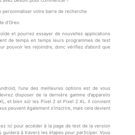
us avez besoin pour commencer !
de personnaliser votre barre de recherche
te d’Oreo
ïde et pourrez essayer de nouvelles applications
rent de temps en temps leurs programmes de test
r pouvoir les rejoindre, donc vérifiez d’abord que
ndroid, l’une des meilleures options est de vous
evrez disposer de la dernière gamme d’appareils
, et bien sûr les Pixel 2 et Pixel 2 XL. Il convient
xus peuvent également s’inscrire, mais cela devient
ez ici pour accéder à la page de test de la version
 guidera à travers les étapes pour participer. Vous