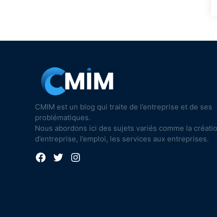
CMIM est un blog qui traite de l’entreprise et de ses
problématiques.
Nous abordons ici des sujets variés comme la créati
d’entreprise, l’emploi, les services aux entreprises.
Facebook
Twitter
Instagram