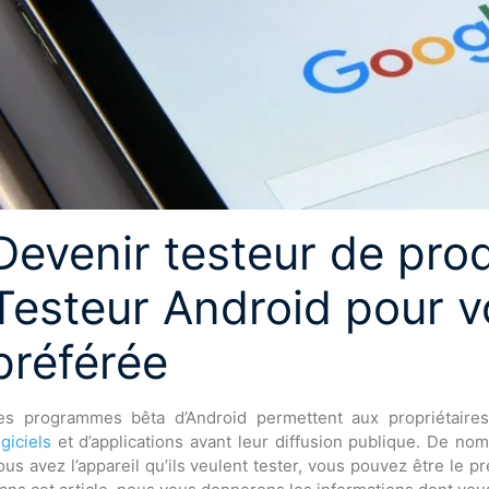
Devenir testeur de pro
Testeur Android pour 
préférée
es programmes bêta d’Android permettent aux propriétaire
ogiciels
et d’applications avant leur diffusion publique. De nom
ous avez l’appareil qu’ils veulent tester, vous pouvez être le