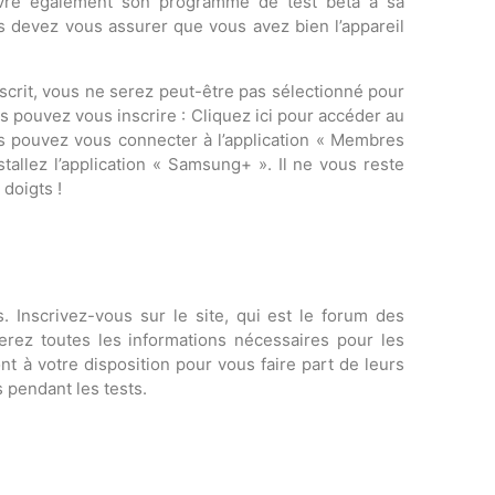
uvre également son programme de test bêta à sa
devez vous assurer que vous avez bien l’appareil
rit, vous ne serez peut-être pas sélectionné pour
 pouvez vous inscrire : Cliquez ici pour accéder au
s pouvez vous connecter à l’application « Membres
stallez l’application « Samsung+ ». Il ne vous reste
 doigts !
. Inscrivez-vous sur le site, qui est le forum des
rez toutes les informations nécessaires pour les
nt à votre disposition pour vous faire part de leurs
 pendant les tests.