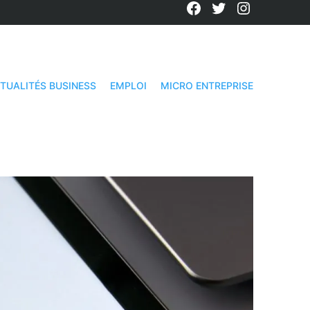
Facebook
Twitter
Instagra
TUALITÉS BUSINESS
EMPLOI
MICRO ENTREPRISE