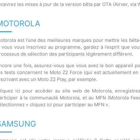
ecevrez les mises à jour de la version bêta par OTA (Airver, via W
MOTOROLA
otorola est l’une des meilleures marques pour mettre les bêta-
i vous vous inscrivez au programme, gardez à l’esprit que vou
rocessus de sélection des participants légèrement différent.
ncore une fois, assurez-vous que vous avez le bon appareil po
es tests concernent le Moto Z2 Force (qui est actuellement en
nscrivant avec un Moto Z2 Play, par exemple.
liquez ici pour accéder au site web de Motorola, enregistrez 
articiper à la communauté Motorola, et au MFN (Motorola Feed
électionnez « cliquez ici pour participer au MFN ».
SAMSUNG