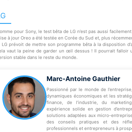
LG
omme pour Sony, le test bêta de LG n’est pas aussi facilement a
ise à jour Oreo a été testée en Corée du Sud et, plus récemm
i LG prévoit de mettre son programme bêta à la disposition d’
ela vaut la peine de garder un œil dessus ! Il pourrait fallo
ersion stable dans le reste du monde.
Marc-Antoine Gauthier
Passionné par le monde de l’entreprise
dynamiques économiques et les stratégi
finance, de l’industrie, du marketi
expérience solide en gestion d’entrep
solutions adaptées aux micro-entreprise
des conseils pratiques et des réfl
professionnels et entrepreneurs à prosp