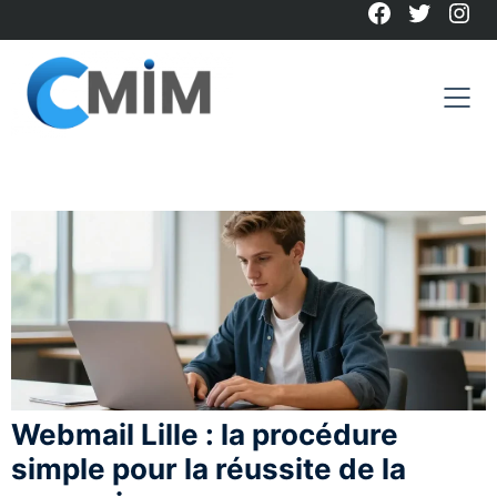
Facebook
Twitter
Ins
Skip
to
content
Webmail Lille : la procédure
simple pour la réussite de la