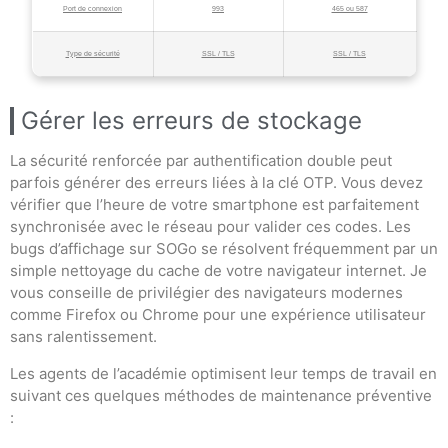
Port de connexion
993
465 ou 587
Type de sécurité
SSL / TLS
SSL / TLS
Gérer les erreurs de stockage
La sécurité renforcée par authentification double peut
parfois générer des erreurs liées à la clé OTP. Vous devez
vérifier que l’heure de votre smartphone est parfaitement
synchronisée avec le réseau pour valider ces codes. Les
bugs d’affichage sur SOGo se résolvent fréquemment par un
simple nettoyage du cache de votre navigateur internet. Je
vous conseille de privilégier des navigateurs modernes
comme Firefox ou Chrome pour une expérience utilisateur
sans ralentissement.
Les agents de l’académie optimisent leur temps de travail en
suivant ces quelques méthodes de maintenance préventive
: