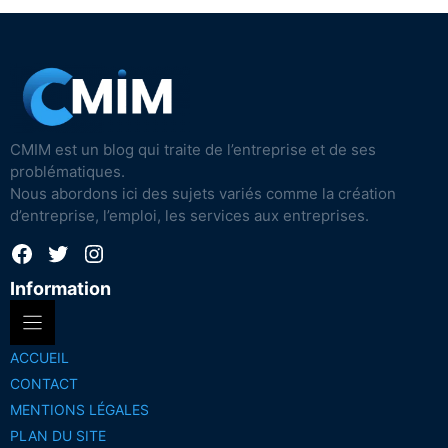
CMIM est un blog qui traite de l’entreprise et de ses
problématiques.
Nous abordons ici des sujets variés comme la création
d’entreprise, l’emploi, les services aux entreprises.
Facebook
Twitter
Instagram
Information
ACCUEIL
CONTACT
MENTIONS LÉGALES
PLAN DU SITE