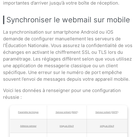
importantes d’arriver jusqu’à votre boîte de réception.
Synchroniser le webmail sur mobile
La synchronisation sur smartphone Android ou iOS
demande de configurer manuellement les serveurs de
l’Éducation Nationale. Vous assurez la confidentialité de vos
échanges en activant le chiffrement SSL ou TLS lors du
paramétrage. Les réglages diffèrent selon que vous utilisez
une application de messagerie classique ou un client
spécifique. Une erreur sur le numéro de port empêche
souvent l’envoi de messages depuis votre appareil mobile.
Voici les données à renseigner pour une configuration
réussie :
Paramètre technique
Serveur entrant (IMAP)
Serveur sortant (SMTP)
Adresse serveur
imap.ac-lille.fr
smtp.ac-lille.fr