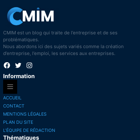
CMIM est un blog qui traite de l’entreprise et de ses
problématiques.
Nous abordons ici des sujets variés comme la création
d’entreprise, l’emploi, les services aux entreprises.
Facebook
Twitter
Instagram
Information
ACCUEIL
CONTACT
MENTIONS LÉGALES
PLAN DU SITE
L’ÉQUIPE DE RÉDACTION
Thématiques