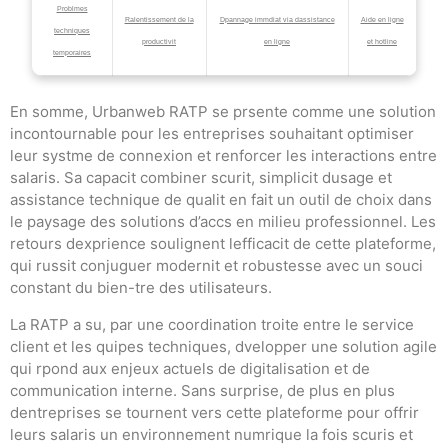
Problmes
Ralentissement de la
Dpannage immdiat via dassistance
Aide en ligne
techniques
productivit
en ligne
et hotline
temporaires
En somme, Urbanweb RATP se prsente comme une solution
incontournable pour les entreprises souhaitant optimiser
leur systme de connexion et renforcer les interactions entre
salaris. Sa capacit combiner scurit, simplicit dusage et
assistance technique de qualit en fait un outil de choix dans
le paysage des solutions d’accs en milieu professionnel. Les
retours dexprience soulignent lefficacit de cette plateforme,
qui russit conjuguer modernit et robustesse avec un souci
constant du bien-tre des utilisateurs.
La RATP a su, par une coordination troite entre le service
client et les quipes techniques, dvelopper une solution agile
qui rpond aux enjeux actuels de digitalisation et de
communication interne. Sans surprise, de plus en plus
dentreprises se tournent vers cette plateforme pour offrir
leurs salaris un environnement numrique la fois scuris et