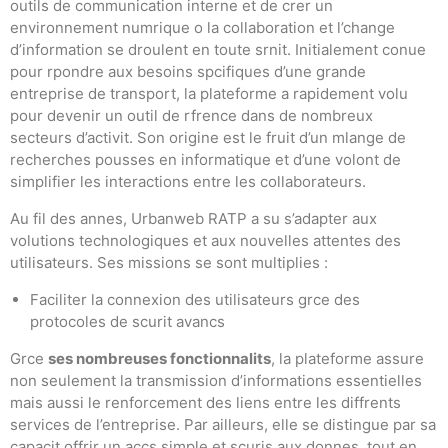
outils de communication interne et de crer un
environnement numrique o la collaboration et l’change
d’information se droulent en toute srnit. Initialement conue
pour rpondre aux besoins spcifiques d’une grande
entreprise de transport, la plateforme a rapidement volu
pour devenir un outil de rfrence dans de nombreux
secteurs d’activit. Son origine est le fruit d’un mlange de
recherches pousses en informatique et d’une volont de
simplifier les interactions entre les collaborateurs.
Au fil des annes, Urbanweb RATP a su s’adapter aux
volutions technologiques et aux nouvelles attentes des
utilisateurs. Ses missions se sont multiplies :
Faciliter la connexion des utilisateurs grce des
protocoles de scurit avancs
Grce
ses nombreuses fonctionnalits
, la plateforme assure
non seulement la transmission d’informations essentielles
mais aussi le renforcement des liens entre les diffrents
services de l’entreprise. Par ailleurs, elle se distingue par sa
capacit offrir un accs simple et scuris aux donnes, tout en