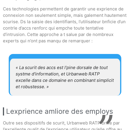
Ces technologies permettent de garantir une exprience de
connexion non seulement simple, mais galement hautement
scurise. Ds la saisie des identifiants, l’utilisateur bnficie d’un
contrle d’accs renforc qui empche toute tentative
d’intrusion. Cette approche a t salue par de nombreux
experts qui n’ont pas manqu de remarquer :
« La scurit des accs est l’pine dorsale de tout
systme d’information, et Urbanweb RATP
excelle dans ce domaine en combinant simplicit
et robustesse. »
Lexprience amliore des employs
Outre ses dispositifs de scurit, Urbanweb RATP brille par
l’excellente qualit de l’exprience utilisateur qu’elle offre au