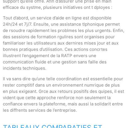
support qu’elle offre. Afin d’assurer une prise en main
efficace du systme, plusieurs initiatives ont t dployes :
Tout d’abord, un service d’aide en ligne est disponible
24h/24 et 7j/7. Ensuite, une assistance tlphonique permet
de rsoudre rapidement les problmes les plus urgents. Enfin,
des sessions de formation rgulires sont organises pour
familiariser les utilisateurs aux dernires mises jour et aux
bonnes pratiques d’utilisation. Ces actions concrtes
illustrent l’engagement de la RATP envers une
communication fluide et une gestion sans faille des
incidents techniques.
Il va sans dire qu’une telle coordination est essentielle pour
rester comptitif dans un environnement numrique de plus
en plus exigeant. Grce aux retours positifs des quipes, il est
vident que cette approche renforce non seulement la
confiance envers la plateforme, mais aussi la solidarit entre
les diffrents services de l’entreprise.
TABLEAUX COMPARATIFS ET