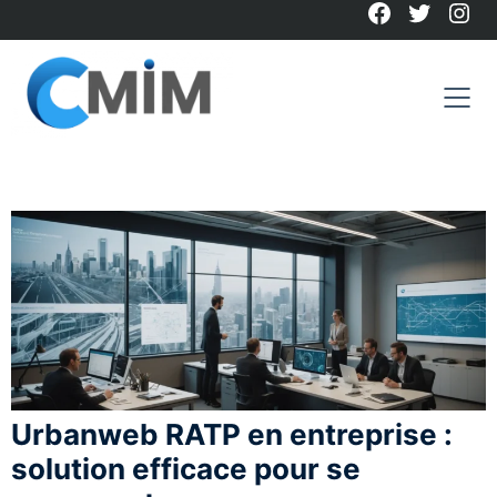
Facebook
Twitter
Ins
Skip
to
content
Urbanweb RATP en entreprise :
solution efficace pour se