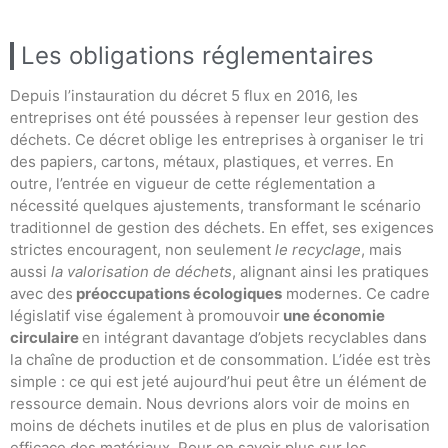
Les obligations réglementaires
Depuis l’instauration du décret 5 flux en 2016, les
entreprises ont été poussées à repenser leur gestion des
déchets. Ce décret oblige les entreprises à organiser le tri
des papiers, cartons, métaux, plastiques, et verres. En
outre, l’entrée en vigueur de cette réglementation a
nécessité quelques ajustements, transformant le scénario
traditionnel de gestion des déchets. En effet, ses exigences
strictes encouragent, non seulement
le recyclage
, mais
aussi
la valorisation de déchets
, alignant ainsi les pratiques
avec des
préoccupations écologiques
modernes. Ce cadre
législatif vise également à promouvoir
une économie
circulaire
en intégrant davantage d’objets recyclables dans
la chaîne de production et de consommation. L’idée est très
simple : ce qui est jeté aujourd’hui peut être un élément de
ressource demain. Nous devrions alors voir de moins en
moins de déchets inutiles et de plus en plus de valorisation
efficace des matériaux. Pour en savoir plus sur les