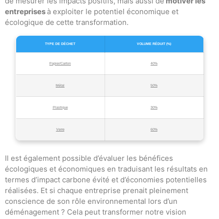
de mesurer les impacts positifs, mais aussi de
motiver les
entreprises
à exploiter le potentiel économique et
écologique de cette transformation.
TYPE DE DÉCHET
VOLUME RÉDUIT (%)
Papier/Carton
40%
Métal
50%
Plastique
30%
Verre
60%
Il est également possible d’évaluer les bénéfices
écologiques et économiques en traduisant les résultats en
termes d’impact carbone évité et d’économies potentielles
réalisées. Et si chaque entreprise prenait pleinement
conscience de son rôle environnemental lors d’un
déménagement ? Cela peut transformer notre vision