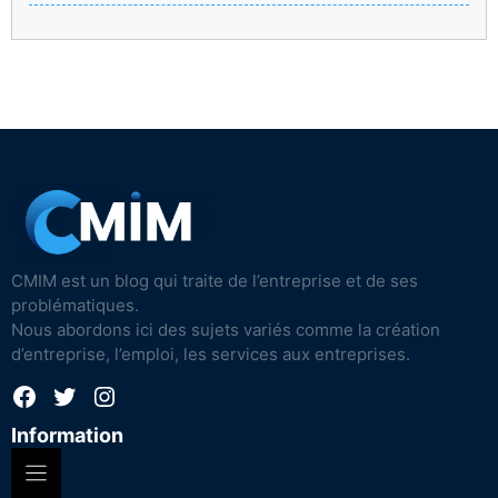
CMIM est un blog qui traite de l’entreprise et de ses
problématiques.
Nous abordons ici des sujets variés comme la création
d’entreprise, l’emploi, les services aux entreprises.
Facebook
Twitter
Instagram
Information