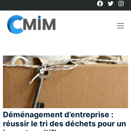
Facebook
Twitter
Ins
Skip
to
content
Déménagement d’entreprise :
réussir le tri des déchets pour un