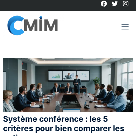
Facebook
Twitter
Ins
Skip
to
content
Système conférence : les 5
critères pour bien comparer les