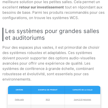
meilleure solution pour les petites salles. Cela permet un
excellent
retour sur investissement
tout en répondant aux
besoins de base. Parmi les produits recommandés pour ces
configurations, on trouve les systèmes WCS.
Les systèmes pour grandes salles
et auditoriums
Pour des espaces plus vastes, il est primordial de choisir
des systèmes
robustes
et adaptables. Ces systèmes
doivent pouvoir supporter des options audio-visuelles
avancées pour offrir une expérience de qualité. Les
systèmes de conférence à grande échelle, combinant
robustesse et évolutivité, sont essentiels pour ces
environnements.
CRITÈRE
EXEMPLE DE PRODUIT
CAPACITÉ DE LA SALLE
Petite salle
WCS
Jusqu’à 50 personnes