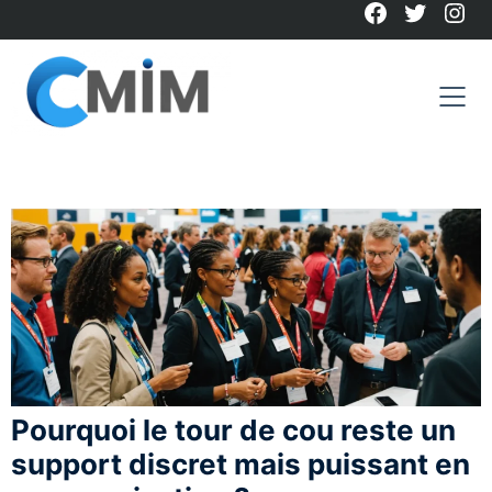
Facebook
Twitter
Ins
Skip
to
content
Pourquoi le tour de cou reste un
support discret mais puissant en