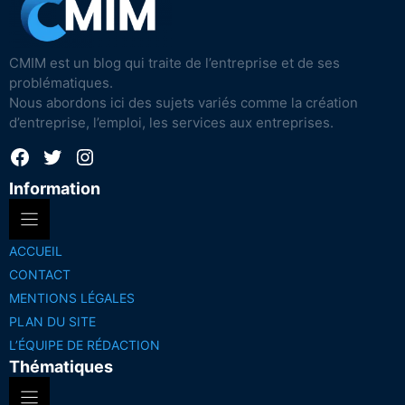
CMIM est un blog qui traite de l’entreprise et de ses
problématiques.
Nous abordons ici des sujets variés comme la création
d’entreprise, l’emploi, les services aux entreprises.
Facebook
Twitter
Instagram
Information
ACCUEIL
CONTACT
MENTIONS LÉGALES
PLAN DU SITE
L’ÉQUIPE DE RÉDACTION
Thématiques