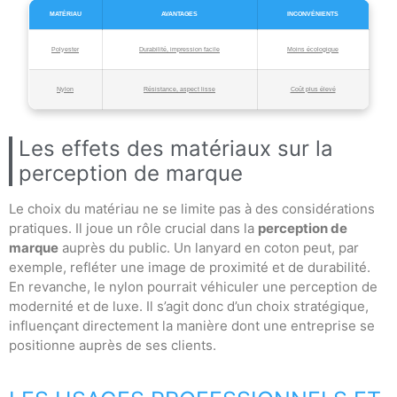
MATÉRIAU
AVANTAGES
INCONVÉNIENTS
Polyester
Durabilité, impression facile
Moins écologique
Nylon
Résistance, aspect lisse
Coût plus élevé
Les effets des matériaux sur la
perception de marque
Le choix du matériau ne se limite pas à des considérations
pratiques. Il joue un rôle crucial dans la
perception de
marque
auprès du public. Un lanyard en coton peut, par
exemple, refléter une image de proximité et de durabilité.
En revanche, le nylon pourrait véhiculer une perception de
modernité et de luxe. Il s’agit donc d’un choix stratégique,
influençant directement la manière dont une entreprise se
positionne auprès de ses clients.