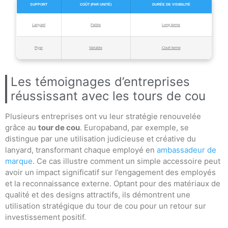
SUPPORT
COÛT (PAR UNITÉ)
DURÉE DE VISIBILITÉ
Lanyard
Faible
Long terme
Flyer
Variable
Court terme
Les témoignages d’entreprises
réussissant avec les tours de cou
Plusieurs entreprises ont vu leur stratégie renouvelée
grâce au
tour de cou
. Europaband, par exemple, se
distingue par une utilisation judicieuse et créative du
lanyard, transformant chaque employé en
ambassadeur de
marque
. Ce cas illustre comment un simple accessoire peut
avoir un impact significatif sur l’engagement des employés
et la reconnaissance externe. Optant pour des matériaux de
qualité et des designs attractifs, ils démontrent une
utilisation stratégique du tour de cou pour un retour sur
investissement positif.