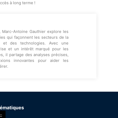
ccès à long terme !
, Marc-Antoine Gauthier explore les
es qui façonnent les secteurs de la
ng et des technologies. Avec une
rise et un intérêt marqué pour les
s, il partage des analyses précises,
exions innovantes pour aider les
érer.
ématiques