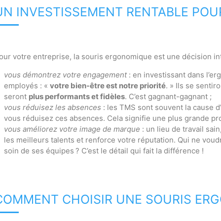
UN INVESTISSEMENT RENTABLE POU
our votre entreprise, la souris ergonomique est une décision int
vous démontrez votre engagement
: en investissant dans l’e
employés : «
votre bien-être est notre priorité
. » Ils se sentir
seront
plus performants et fidèles
. C’est gagnant-gagnant ;
vous réduisez les absences
: les TMS sont souvent la cause d’a
vous réduisez ces absences. Cela signifie une plus grande pro
vous améliorez votre image de marque
: un lieu de travail sa
les meilleurs talents et renforce votre réputation. Qui ne voud
soin de ses équipes ? C’est le détail qui fait la différence !
COMMENT CHOISIR UNE SOURIS ER