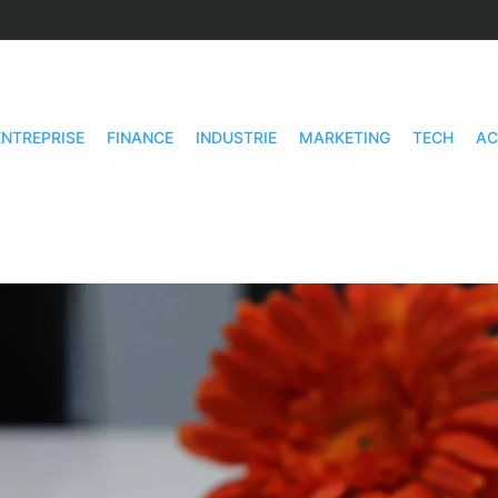
ENTREPRISE
FINANCE
INDUSTRIE
MARKETING
TECH
AC