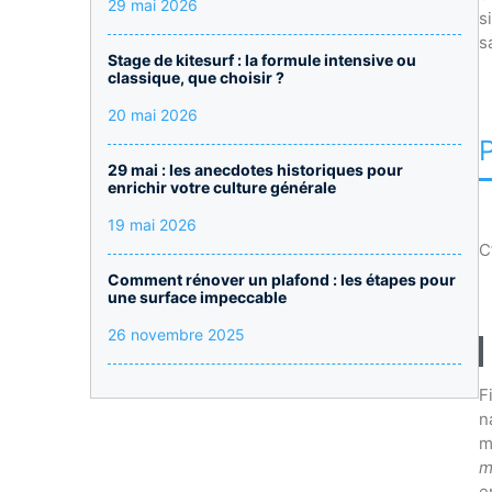
29 mai 2026
s
s
Stage de kitesurf : la formule intensive ou
classique, que choisir ?
20 mai 2026
29 mai : les anecdotes historiques pour
enrichir votre culture générale
19 mai 2026
C
Comment rénover un plafond : les étapes pour
une surface impeccable
26 novembre 2025
F
n
m
m
e