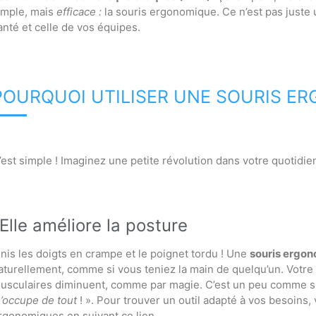
imple, mais
efficace :
la souris ergonomique. Ce n’est pas juste u
anté et celle de vos équipes.
POURQUOI UTILISER UNE SOURIS E
’est simple ! Imaginez une petite révolution dans votre quotidien
Elle améliore la posture
inis les doigts en crampe et le poignet tordu ! Une
souris ergo
aturellement, comme si vous teniez la main de quelqu’un. Votre
usculaires diminuent, comme par magie. C’est un peu comme si v
’occupe de tout
! ». Pour trouver un outil adapté à vos besoins
rgonomiques en suivant ce lien.