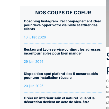
NOS COUPS DE COEUR
Coaching Instagram : l’accompagnement idéal
pour développer votre visibilité et attirer des
clients
10 juillet 2026
Restaurant Lyon service continu : les adresses
incontournables pour bien manger
29 juin 2026
Disposition spot plafond : les 5 mesures clés
pour une installation réussie
C
20 juin 2026
p
u
a
Créer un intérieur sain et naturel : quand la
décoration devient un acte de bien-être
p
d