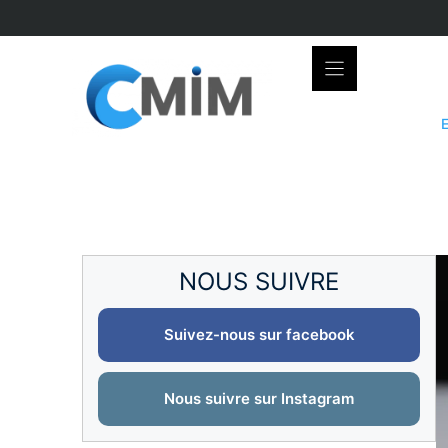
Skip
to
content
NOUS SUIVRE
Suivez-nous sur facebook
Nous suivre sur Instagram