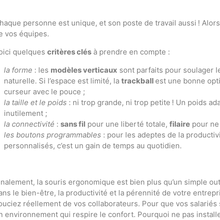
haque personne est unique, et son poste de travail aussi ! Alor
e vos équipes.
oici quelques
critères clés
à prendre en compte :
la forme
: les
modèles verticaux
sont parfaits pour soulager l
naturelle. Si l’espace est limité, la
trackball
est une bonne opti
curseur avec le pouce ;
la taille et le poids
: ni trop grande, ni trop petite ! Un poids a
inutilement ;
la connectivité
:
sans fil
pour une liberté totale,
filaire
pour ne 
les boutons programmables
: pour les adeptes de la productivi
personnalisés, c’est un gain de temps au quotidien.
inalement, la souris ergonomique est bien plus qu’un simple ou
ans le bien-être, la productivité et la pérennité de votre entrep
ouciez réellement de vos collaborateurs. Pour que vos salariés 
n environnement qui respire le confort. Pourquoi ne pas instal