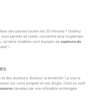
faire des pauses toutes les 20 minutes ? Oubliez
ue vous permet de rester concentré plus longtemps.
lus, certains modèles sont équipés de
capteurs de
aisir !
res
s et des douleurs. Bonjour
la tendinite !
La souris
ession sur votre poignet et vos doigts. C’est un outil
lessures
causées par une utilisation prolongée.