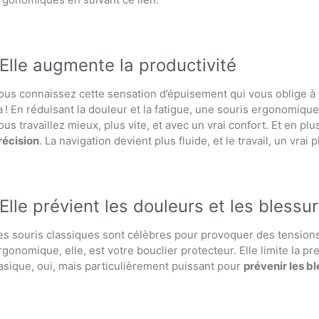
Elle augmente la productivité
ous connaissez cette sensation d’épuisement qui vous oblige à 
a ! En réduisant la douleur et la fatigue, une souris ergonomiq
ous travaillez mieux, plus vite, et avec un vrai confort. Et en p
récision
. La navigation devient plus fluide, et le travail, un vrai pl
Elle prévient les douleurs et les blessu
es souris classiques sont célèbres pour provoquer des tension
rgonomique, elle, est votre bouclier protecteur. Elle limite la pr
asique, oui, mais particulièrement puissant pour
prévenir les b