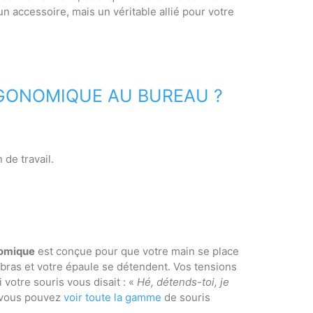
n accessoire, mais un véritable allié pour votre
RGONOMIQUE AU BUREAU ?
 de travail.
nomique
est conçue pour que votre main se place
 bras et votre épaule se détendent. Vos tensions
otre souris vous disait : «
Hé, détends-toi, je
, vous pouvez
voir toute la gamme
de souris