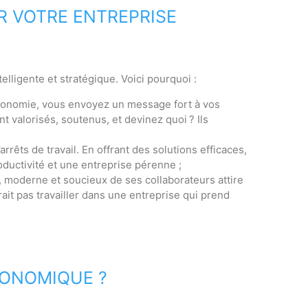
R VOTRE ENTREPRISE
elligente et stratégique. Voici pourquoi :
rgonomie, vous envoyez un message fort à vos
ont valorisés, soutenus, et devinez quoi ? Ils
rrêts de travail. En offrant des solutions efficaces,
ductivité et une entreprise pérenne ;
in, moderne et soucieux de ses collaborateurs attire
rait pas travailler dans une entreprise qui prend
GONOMIQUE ?