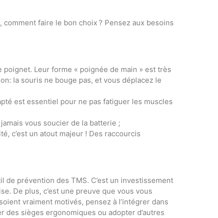
s, comment faire le bon choix ? Pensez aux besoins
e poignet. Leur forme « poignée de main » est très
on: la souris ne bouge pas, et vous déplacez le
dapté est essentiel pour ne pas fatiguer les muscles
jamais vous soucier de la batterie ;
té, c’est un atout majeur ! Des raccourcis
til de prévention des TMS. C’est un investissement
rise. De plus, c’est une preuve que vous vous
soient vraiment motivés, pensez à l’intégrer dans
ler des sièges ergonomiques ou adopter d’autres