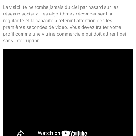
La visibilité ne tombe jamais du ciel par hasard sur les
réseaux sociaux. Les algorithmes récompensent la
régularité et la capacité à retenir l attention dès les
premières secondes de vidéo. Vous devez traiter votre
profil comme une vitrine commerciale qui doit attirer l oeil
sans interruption.