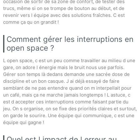
occasion de sortir de sa zone de confort, de tester des
trucs, même si on se trompe de bouton au début, et de
revenir vers l équipe avec des solutions fraîches. C est
comme ça qu on grandit !
Comment gérer les interruptions en
open space ?
L open space, c est un peu comme travailler au milieu d une
gare, on adore l énergie mais le bruit nous use parfois.
Gérer son temps là dedans demande une sacrée dose de
discipline et un bon casque. J ai déjà essayé de faire
semblant de ne pas entendre quand on m interpellait pour
un café, mais ça ne marche jamais longtemps ! L astuce, c
est d accepter ces interruptions comme faisant partie du
jeu. On s organise, on se fixe des priorités claires et surtout,
on garde le sourire. Une équipe qui communique, c est une
équipe qui gagne !
Quel est l impact de l erreur au