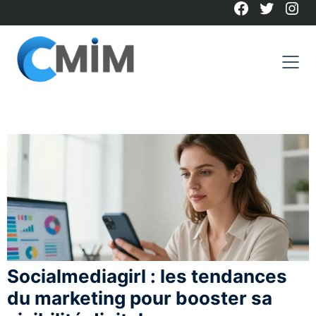
Facebook
Twitter
Ins
Skip
to
content
Socialmediagirl : les tendances
du marketing pour booster sa