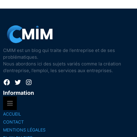
CMIM est un blog qui traite de l’entreprise et de ses
problématiques.
Nous abordons ici des sujets variés comme la création
d’entreprise, l’emploi, les services aux entreprises.
Facebook
Twitter
Instagram
Information
ACCUEIL
CONTACT
MENTIONS LÉGALES