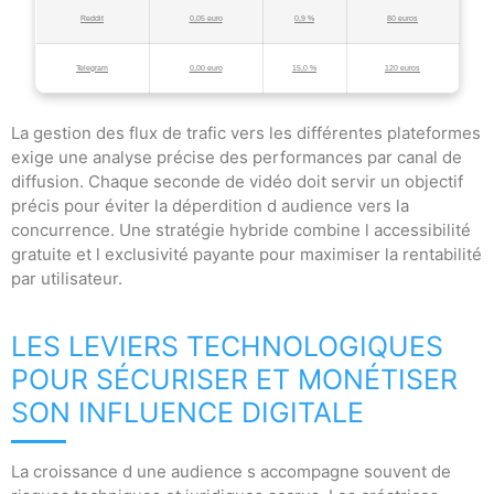
Reddit
0,05 euro
0,9 %
80 euros
Telegram
0,00 euro
15,0 %
120 euros
La gestion des flux de trafic vers les différentes plateformes
exige une analyse précise des performances par canal de
diffusion. Chaque seconde de vidéo doit servir un objectif
précis pour éviter la déperdition d audience vers la
concurrence. Une stratégie hybride combine l accessibilité
gratuite et l exclusivité payante pour maximiser la rentabilité
par utilisateur.
LES LEVIERS TECHNOLOGIQUES
POUR SÉCURISER ET MONÉTISER
SON INFLUENCE DIGITALE
La croissance d une audience s accompagne souvent de