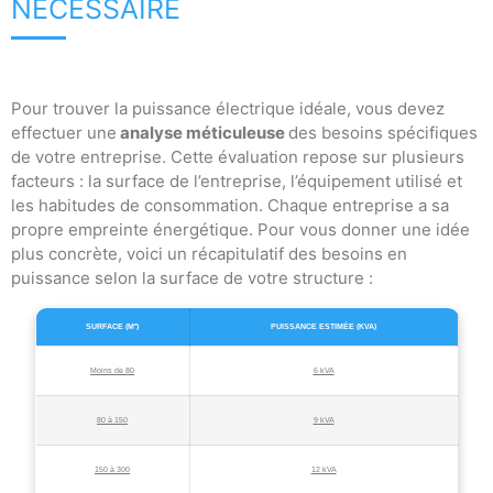
NÉCESSAIRE
Pour trouver la puissance électrique idéale, vous devez
effectuer une
analyse méticuleuse
des besoins spécifiques
de votre entreprise. Cette évaluation repose sur plusieurs
facteurs : la surface de l’entreprise, l’équipement utilisé et
les habitudes de consommation. Chaque entreprise a sa
propre empreinte énergétique. Pour vous donner une idée
plus concrète, voici un récapitulatif des besoins en
puissance selon la surface de votre structure :
SURFACE (M²)
PUISSANCE ESTIMÉE (KVA)
Moins de 80
6 kVA
80 à 150
9 kVA
150 à 300
12 kVA