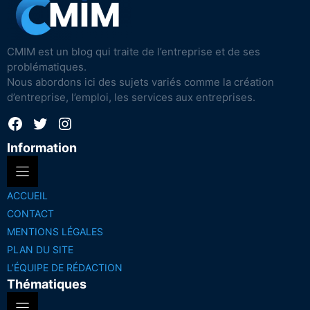
CMIM est un blog qui traite de l’entreprise et de ses
problématiques.
Nous abordons ici des sujets variés comme la création
d’entreprise, l’emploi, les services aux entreprises.
Facebook
Twitter
Instagram
Information
ACCUEIL
CONTACT
MENTIONS LÉGALES
PLAN DU SITE
L’ÉQUIPE DE RÉDACTION
Thématiques