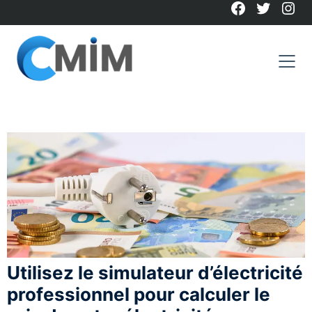
Facebook
Twitter
Ins
Skip
to
content
Utilisez le simulateur d’électricité
professionnel pour calculer le