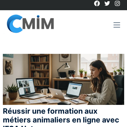
Facebook
Twitter
Ins
Skip
to
content
Réussir une formation aux
métiers animaliers en ligne avec