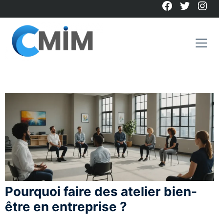
Facebook
Twitter
Ins
Skip
to
content
Pourquoi faire des atelier bien-
être en entreprise ?