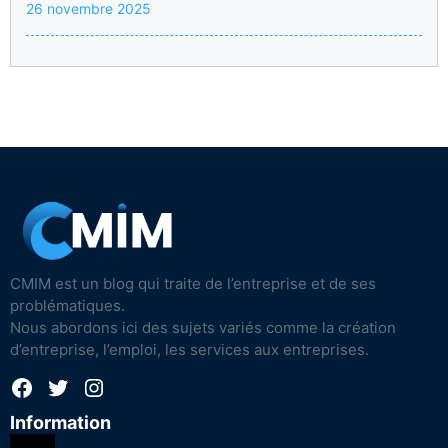
26 novembre 2025
CMIM est un blog qui traite de l’entreprise et de ses
problématiques.
Nous abordons ici des sujets variés comme la création
d’entreprise, l’emploi, les services aux entreprises.
Facebook
Twitter
Instagram
Information