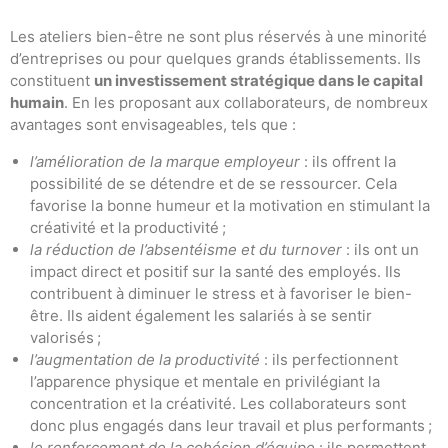
Les ateliers bien-être ne sont plus réservés à une minorité
d’entreprises ou pour quelques grands établissements. Ils
constituent
un investissement stratégique dans le capital
humain
. En les proposant aux collaborateurs, de nombreux
avantages sont envisageables, tels que :
l’amélioration de la marque employeur
: ils offrent la
possibilité de se détendre et de se ressourcer. Cela
favorise la bonne humeur et la motivation en stimulant la
créativité et la productivité ;
la réduction de l’absentéisme et du turnover
: ils ont un
impact direct et positif sur la santé des employés. Ils
contribuent à diminuer le stress et à favoriser le bien-
être. Ils aident également les salariés à se sentir
valorisés ;
l’augmentation de la productivité
: ils perfectionnent
l’apparence physique et mentale en privilégiant la
concentration et la créativité. Les collaborateurs sont
donc plus engagés dans leur travail et plus performants ;
le renforcement de la cohésion d’équipe
: ils permettent