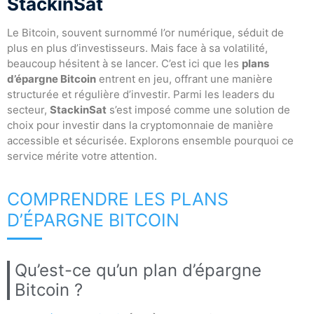
StackinSat
Le Bitcoin, souvent surnommé l’or numérique, séduit de
plus en plus d’investisseurs. Mais face à sa volatilité,
beaucoup hésitent à se lancer. C’est ici que les
plans
d’épargne Bitcoin
entrent en jeu, offrant une manière
structurée et régulière d’investir. Parmi les leaders du
secteur,
StackinSat
s’est imposé comme une solution de
choix pour investir dans la cryptomonnaie de manière
accessible et sécurisée. Explorons ensemble pourquoi ce
service mérite votre attention.
COMPRENDRE LES PLANS
D’ÉPARGNE BITCOIN
Qu’est-ce qu’un plan d’épargne
Bitcoin ?