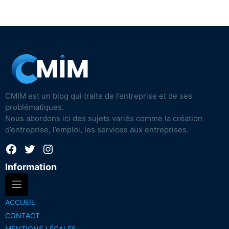
CMIM est un blog qui traite de l’entreprise et de ses
problématiques.
Nous abordons ici des sujets variés comme la création
d’entreprise, l’emploi, les services aux entreprises.
Facebook
Twitter
Instagram
Information
ACCUEIL
CONTACT
MENTIONS LÉGALES