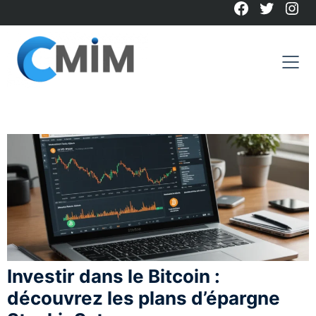
Facebook
Twitter
Ins
Skip
to
content
Investir dans le Bitcoin :
découvrez les plans d’épargne