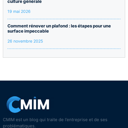
culture générale
19 mai 2026
Comment rénover un plafond : les étapes pour une
surface impeccable
26 novembre 2025
CMIM est un blog qui traite de l’entreprise et de ses
problématiques.