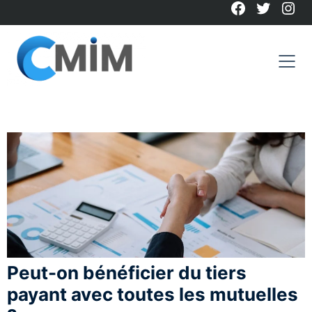
Facebook
Twitter
Ins
Skip
to
content
Peut-on bénéficier du tiers
payant avec toutes les mutuelles