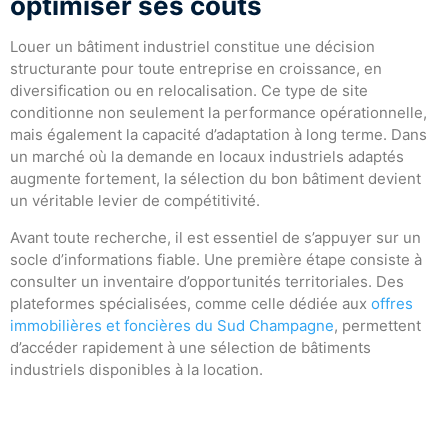
optimiser ses coûts
Louer un bâtiment industriel constitue une décision
structurante pour toute entreprise en croissance, en
diversification ou en relocalisation. Ce type de site
conditionne non seulement la performance opérationnelle,
mais également la capacité d’adaptation à long terme. Dans
un marché où la demande en locaux industriels adaptés
augmente fortement, la sélection du bon bâtiment devient
un véritable levier de compétitivité.
Avant toute recherche, il est essentiel de s’appuyer sur un
socle d’informations fiable. Une première étape consiste à
consulter un inventaire d’opportunités territoriales. Des
plateformes spécialisées, comme celle dédiée aux
offres
immobilières et foncières du Sud Champagne
, permettent
d’accéder rapidement à une sélection de bâtiments
industriels disponibles à la location.