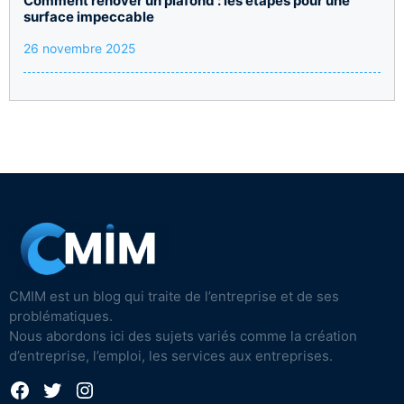
Comment rénover un plafond : les étapes pour une
surface impeccable
26 novembre 2025
CMIM est un blog qui traite de l’entreprise et de ses
problématiques.
Nous abordons ici des sujets variés comme la création
d’entreprise, l’emploi, les services aux entreprises.
Facebook
Twitter
Instagram