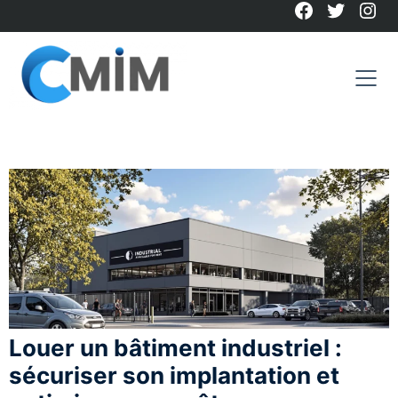
Facebook
Twitter
Ins
Skip
to
content
Louer un bâtiment industriel :
sécuriser son implantation et