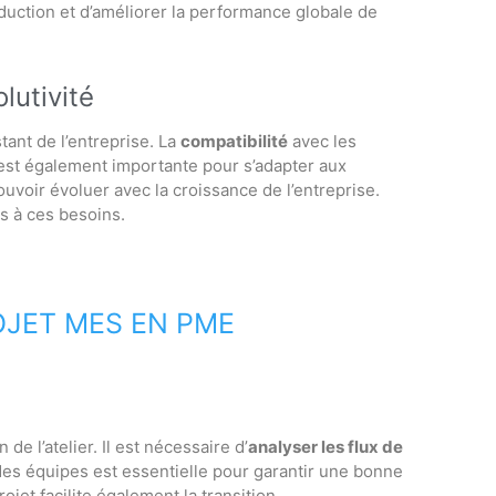
duction et d’améliorer la performance globale de
olutivité
tant de l’entreprise. La
compatibilité
avec les
st également importante pour s’adapter aux
ouvoir évoluer avec la croissance de l’entreprise.
s à ces besoins.
OJET MES EN PME
 l’atelier. Il est nécessaire d’
analyser les flux de
des équipes est essentielle pour garantir une bonne
ojet facilite également la transition.