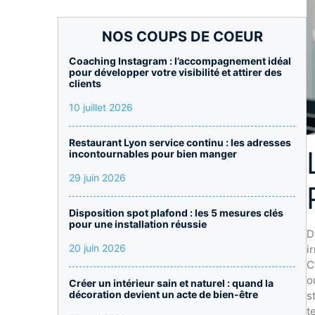
NOS COUPS DE COEUR
Coaching Instagram : l’accompagnement idéal
pour développer votre visibilité et attirer des
clients
10 juillet 2026
Restaurant Lyon service continu : les adresses
incontournables pour bien manger
29 juin 2026
Disposition spot plafond : les 5 mesures clés
pour une installation réussie
D
20 juin 2026
i
C
o
Créer un intérieur sain et naturel : quand la
décoration devient un acte de bien-être
s
t