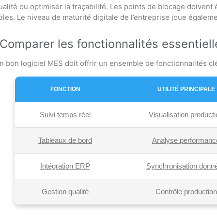
ualité ou optimiser la traçabilité. Les points de blocage doivent ê
tiles. Le niveau de maturité digitale de l’entreprise joue égalem
Comparer les fonctionnalités essentiel
n bon logiciel MES doit offrir un ensemble de fonctionnalités clé
FONCTION
UTILITÉ PRINCIPALE
Suivi temps réel
Visualisation product
Tableaux de bord
Analyse performanc
Intégration ERP
Synchronisation donn
Gestion qualité
Contrôle production