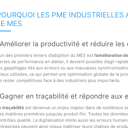
POURQUOI LES PME INDUSTRIELLES 
LE MES
Améliorer la productivité et réduire le
’un des premiers leviers d’adoption du MES est
l’amélioration de
ertes de performance en atelier, il devient possible d’agir rapi
es gaspillages liés aux erreurs ou aux mauvaises synchronisat
ieux utilisées, ce qui permet une optimisation globale de la pr
e rester compétitives face à des industriels plus importants.
Gagner en traçabilité et répondre aux 
a
traçabilité
est devenue un enjeu majeur dans de nombreux sec
es matières premières jusqu’au produit fini. Toutes les données so
ontrôles qualité. La digitalisation limite aussi les erreurs humai
ntreprises peuvent ainsi mieux maîtriser leurs chaînes de pro