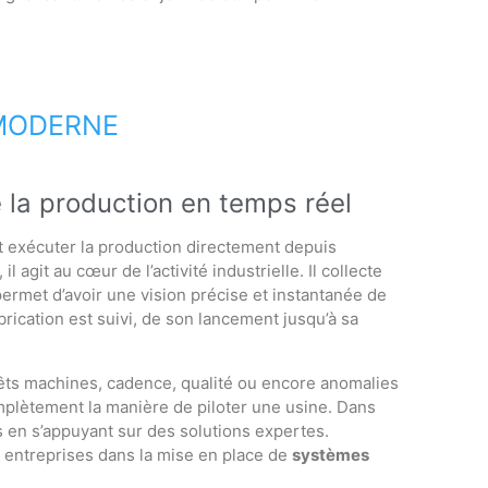
 MODERNE
la production en temps réel
t exécuter la production directement depuis
il agit au cœur de l’activité industrielle. Il collecte
ermet d’avoir une vision précise et instantanée de
rication est suivi, de son lancement jusqu’à sa
rêts machines, cadence, qualité ou encore anomalies
plètement la manière de piloter une usine. Dans
ls en s’appuyant sur des solutions expertes.
 entreprises dans la mise en place de
systèmes