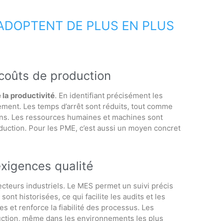
ADOPTENT DE PLUS EN PLUS
s coûts de production
 la productivité
. En identifiant précisément les
dement. Les temps d’arrêt sont réduits, tout comme
ions. Les ressources humaines et machines sont
oduction. Pour les PME, c’est aussi un moyen concret
exigences qualité
teurs industriels. Le MES permet un suivi précis
nt historisées, ce qui facilite les audits et les
nes et renforce la fiabilité des processus. Les
duction, même dans les environnements les plus