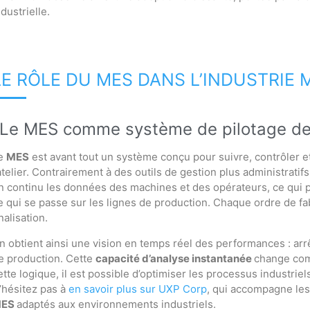
ndustrielle.
LE RÔLE DU MES DANS L’INDUSTRIE
Le MES comme système de pilotage de 
e
MES
est avant tout un système conçu pour suivre, contrôler e
’atelier. Contrairement à des outils de gestion plus administratifs, 
n continu les données des machines et des opérateurs, ce qui p
e qui se passe sur les lignes de production. Chaque ordre de fab
inalisation.
n obtient ainsi une vision en temps réel des performances : ar
e production. Cette
capacité d’analyse instantanée
change com
ette logique, il est possible d’optimiser les processus industrie
’hésitez pas à
en savoir plus sur UXP Corp
, qui accompagne les
ES
adaptés aux environnements industriels.