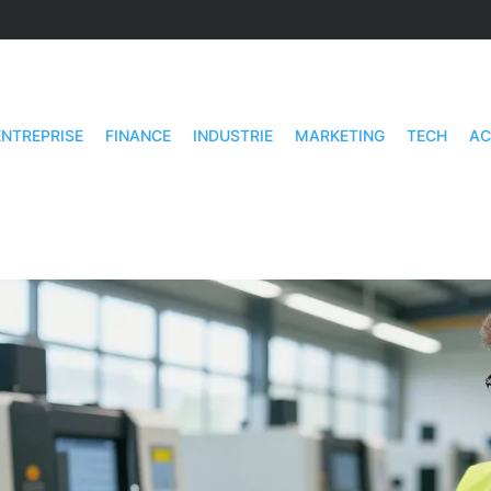
ENTREPRISE
FINANCE
INDUSTRIE
MARKETING
TECH
AC