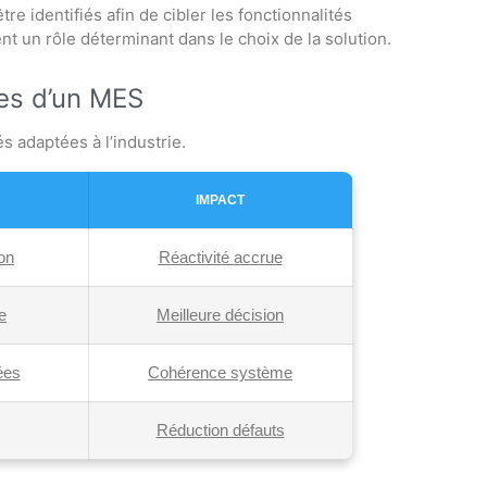
tre identifiés afin de cibler les fonctionnalités
ent un rôle déterminant dans le choix de la solution.
les d’un MES
s adaptées à l’industrie.
IMPACT
ion
Réactivité accrue
e
Meilleure décision
ées
Cohérence système
Réduction défauts