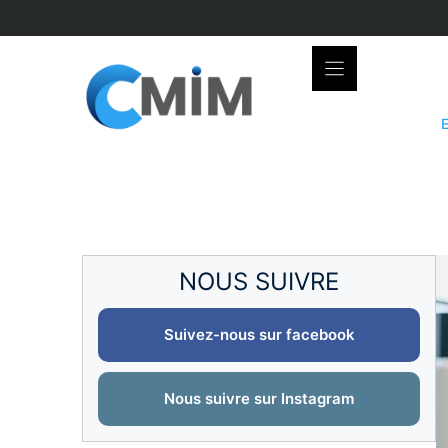
Skip
to
content
NOUS SUIVRE
Suivez-nous sur facebook
Nous suivre sur Instagram