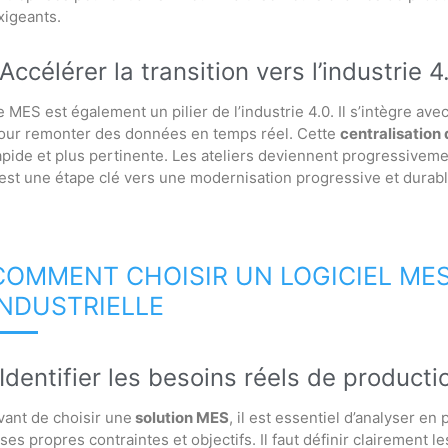
xigeants.
Accélérer la transition vers l’industrie 4
e MES est également un pilier de l’industrie 4.0. Il s’intègre ave
our remonter des données en temps réel. Cette
centralisation 
apide et plus pertinente. Les ateliers deviennent progressiveme
’est une étape clé vers une modernisation progressive et durable
COMMENT CHOISIR UN LOGICIEL ME
INDUSTRIELLE
Identifier les besoins réels de producti
vant de choisir une
solution MES
, il est essentiel d’analyser e
 ses propres contraintes et objectifs. Il faut définir clairement le