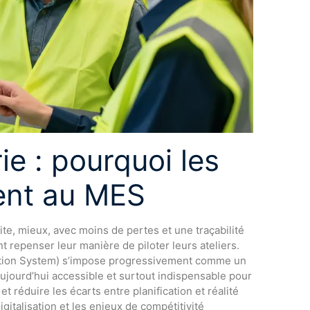
ie : pourquoi les
sent au MES
ite, mieux, avec moins de pertes et une traçabilité
t repenser leur manière de piloter leurs ateliers.
cution System) s’impose progressivement comme un
aujourd’hui accessible et surtout indispensable pour
t réduire les écarts entre planification et réalité
gitalisation et les enjeux de compétitivité