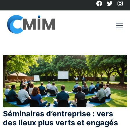
Facebook
Twitter
Ins
Skip
to
content
Séminaires d’entreprise : vers
des lieux plus verts et engagés