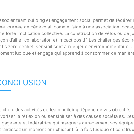
ssocier team building et engagement social permet de fédérer 
ne journée de bénévolat, comme l’aide à une association locale, 
ne forte implication collective. La construction de vélos ou de j
açon d’allier collaboration et impact positif. Les challenges éco
éfis zéro déchet, sensibilisent aux enjeux environnementaux. Un 
oment ludique et engagé qui apprend à consommer de manière
CONCLUSION
e choix des activités de team building dépend de vos objectifs : r
avoriser la réflexion ou sensibiliser à des causes sociétales. L
ngageante et fédératrice qui marquera durablement vos équipes.
arantissez un moment enrichissant, à la fois ludique et construct