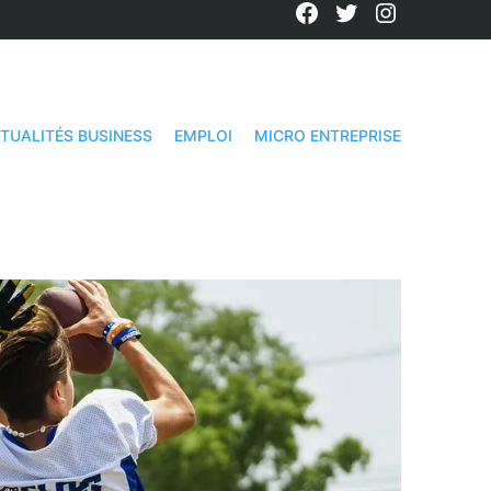
Facebook
Twitter
Instagra
TUALITÉS BUSINESS
EMPLOI
MICRO ENTREPRISE