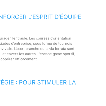
NFORCER L’ESPRIT D’ÉQUIPE
ager l’entraide. Les courses d’orientation
mpiades d’entreprise, sous forme de tournois
viviale. L’accrobranche ou la via ferrata sont
i et envers les autres. L’escape game sportif,
 coopérer efficacement.
TÉGIE : POUR STIMULER LA