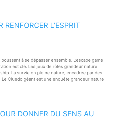
R RENFORCER L’ESPRIT
les poussant à se dépasser ensemble. L’escape game
ration est clé. Les jeux de rôles grandeur nature
rship. La survie en pleine nature, encadrée par des
e. Le Cluedo géant est une enquête grandeur nature
: POUR DONNER DU SENS AU