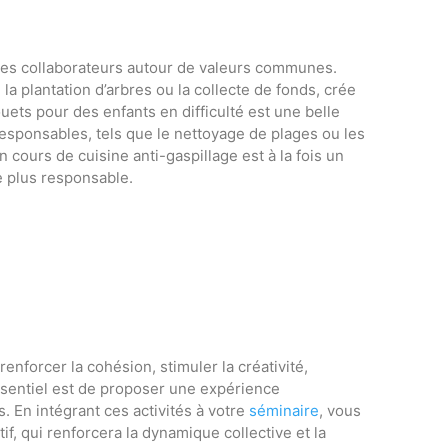
les collaborateurs autour de valeurs communes.
la plantation d’arbres ou la collecte de fonds, crée
ouets pour des enfants en difficulté est une belle
-responsables, tels que le nettoyage de plages ou les
cours de cuisine anti-gaspillage est à la fois un
 plus responsable.
enforcer la cohésion, stimuler la créativité,
’essentiel est de proposer une expérience
 En intégrant ces activités à votre
séminaire
, vous
if, qui renforcera la dynamique collective et la