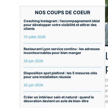
NOS COUPS DE COEUR
Coaching Instagram : l’accompagnement idéal
pour développer votre visibilité et attirer des
clients
10 juillet 2026
Restaurant Lyon service continu : les adresses
incontournables pour bien manger
29 juin 2026
Disposition spot plafond : les 5 mesures clés
pour une installation réussie
O
20 juin 2026
c
d
c
Créer un intérieur sain et naturel : quand la
décoration devient un acte de bien-être
d