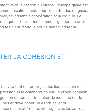
ollective et la gestion du stress. L’escape game est
 communication fluide pour résoudre des énigmes.
ve, favorisant la coopération et la logique. Le
matiques d’entreprise comme la gestion de crise
reprises du numérique souhaitant favoriser la
STER LA COHÉSION ET
réativité tout en renforçant les liens au sein du
expression et la collaboration sur un projet commun.
a gestion du temps. Un atelier de musique ou de
ipes et développer un esprit collectif.
iance en soi et à mieux interagir avec les autres.