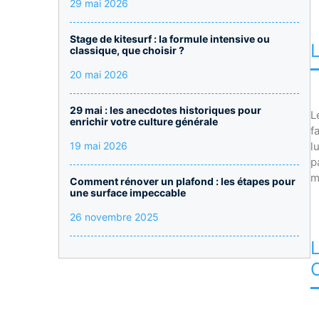
29 mai 2026
Stage de kitesurf : la formule intensive ou
classique, que choisir ?
20 mai 2026
29 mai : les anecdotes historiques pour
L
enrichir votre culture générale
f
19 mai 2026
l
p
m
Comment rénover un plafond : les étapes pour
une surface impeccable
26 novembre 2025