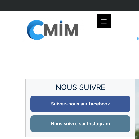
Skip
to
content
NOUS SUIVRE
Suivez-nous sur facebook
Nous suivre sur Instagram