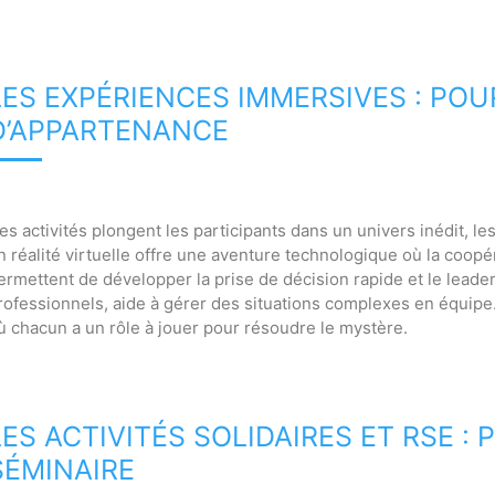
LES EXPÉRIENCES IMMERSIVES : POU
D’APPARTENANCE
es activités plongent les participants dans un univers inédit, 
n réalité virtuelle offre une aventure technologique où la coopé
ermettent de développer la prise de décision rapide et le leade
rofessionnels, aide à gérer des situations complexes en équip
ù chacun a un rôle à jouer pour résoudre le mystère.
LES ACTIVITÉS SOLIDAIRES ET RSE 
SÉMINAIRE