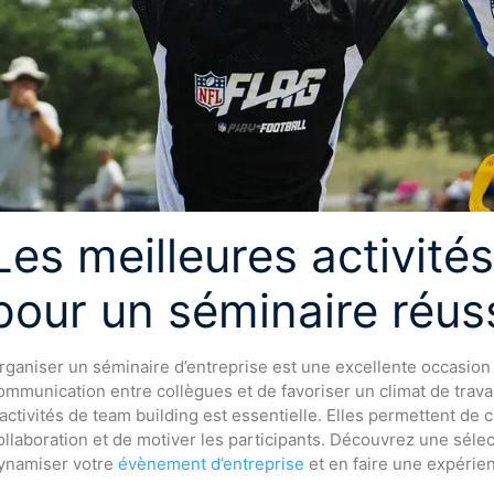
Les meilleures activité
pour un séminaire réus
rganiser un séminaire d’entreprise est une excellente occasion 
ommunication entre collègues et de favoriser un climat de travail
’activités de team building est essentielle. Elles permettent d
ollaboration et de motiver les participants. Découvrez une sélec
ynamiser votre
évènement d’entreprise
et en faire une expérien