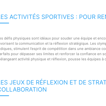
LES ACTIVITÉS SPORTIVES : POUR RE
es défis physiques sont idéaux pour souder une équipe et encour
avorisent la communication et la réflexion stratégique. Les oly
udiques, stimulent l’esprit de compétition dans une ambiance con
arfaits pour dépasser ses limites et renforcer la confiance en so
élangeant activité physique et réflexion, pousse les équipes à
LES JEUX DE RÉFLEXION ET DE STRA
COLLABORATION