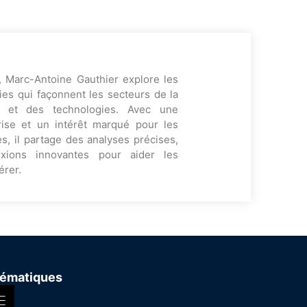
, Marc-Antoine Gauthier explore les
es qui façonnent les secteurs de la
ng et des technologies. Avec une
rise et un intérêt marqué pour les
s, il partage des analyses précises,
exions innovantes pour aider les
érer.
ématiques