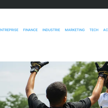
ENTREPRISE
FINANCE
INDUSTRIE
MARKETING
TECH
AC