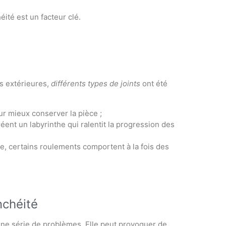
ité est un facteur clé.
s extérieures,
différents types de joints
ont été
r mieux conserver la pièce ;
éent un labyrinthe qui ralentit la progression des
, certains roulements comportent à la fois des
nchéité
une série de problèmes. Elle peut provoquer de