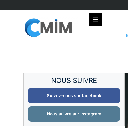
Skip
to
content
NOUS SUIVRE
Suivez-nous sur facebook
Nous suivre sur Instagram