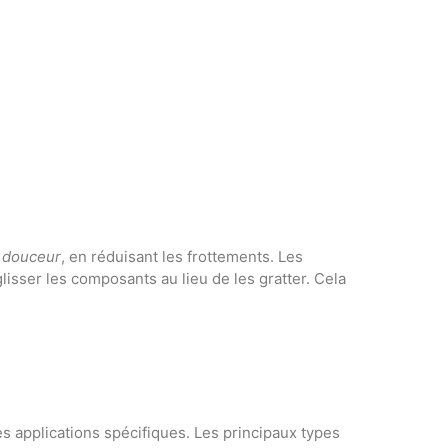
n douceur
, en réduisant les frottements. Les
glisser les composants au lieu de les gratter. Cela
s applications spécifiques. Les principaux types