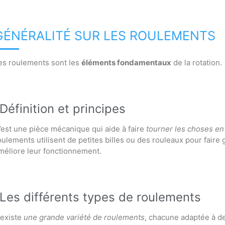
GÉNÉRALITÉ SUR LES ROULEMENTS
es roulements sont les
éléments fondamentaux
de la rotation.
Définition et principes
’est une pièce mécanique qui aide à faire
tourner les choses e
oulements utilisent de petites billes ou des rouleaux pour faire 
méliore leur fonctionnement.
Les différents types de roulements
l existe
une grande variété de roulements
, chacune adaptée à de