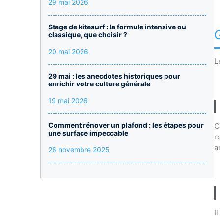
29 mai 2026
Stage de kitesurf : la formule intensive ou
classique, que choisir ?
20 mai 2026
L
29 mai : les anecdotes historiques pour
enrichir votre culture générale
19 mai 2026
Comment rénover un plafond : les étapes pour
C
une surface impeccable
r
a
26 novembre 2025
I