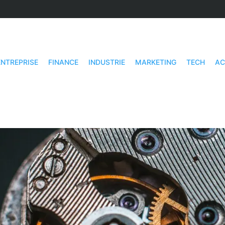
ENTREPRISE
FINANCE
INDUSTRIE
MARKETING
TECH
AC