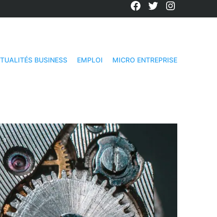
Facebook
Twitter
Instagra
TUALITÉS BUSINESS
EMPLOI
MICRO ENTREPRISE