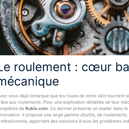
Le roulement : cœur ba
mécanique
vez-vous déjà remarqué que les roues de votre vélo tournent si 
râce aux roulements. Pour une explication détaillée de leur m
omplètes de
Rubix.com
. Ce dernier présente un leader dans le
’innovation. Il propose
une large gamme d’outils, de roulements,
rofessionnels, apportant des solutions à tous les problèmes ind