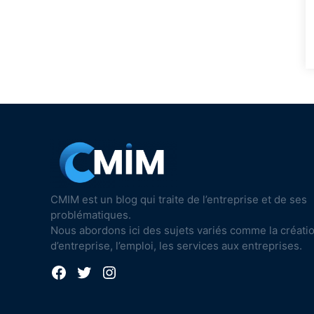
CMIM est un blog qui traite de l’entreprise et de ses
problématiques.
Nous abordons ici des sujets variés comme la créati
d’entreprise, l’emploi, les services aux entreprises.
Facebook
Twitter
Instagram