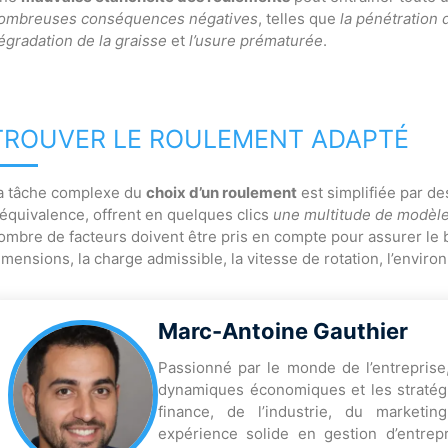
ombreuses conséquences négatives
, telles que
la pénétration
égradation de la graisse
et
l’usure prématurée
.
TROUVER LE ROULEMENT ADAPTÉ
a tâche complexe du
choix d’un roulement
est simplifiée par de
’équivalence, offrent en quelques clics
une multitude de modèle
ombre de facteurs doivent être pris en compte pour assurer le 
imensions, la charge admissible, la vitesse de rotation, l’enviro
Marc-Antoine Gauthier
Passionné par le monde de l’entreprise
dynamiques économiques et les stratégi
finance, de l’industrie, du marketi
expérience solide en gestion d’entrep