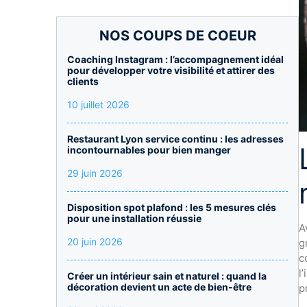
NOS COUPS DE COEUR
Coaching Instagram : l’accompagnement idéal
pour développer votre visibilité et attirer des
clients
10 juillet 2026
Restaurant Lyon service continu : les adresses
incontournables pour bien manger
29 juin 2026
Disposition spot plafond : les 5 mesures clés
pour une installation réussie
A
20 juin 2026
g
c
l
Créer un intérieur sain et naturel : quand la
décoration devient un acte de bien-être
p