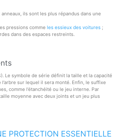
 anneaux, ils sont les plus répandus dans une
fortes pressions comme
les essieux des voitures
;
rdes dans des espaces restreints.
ents
. Le symbole de série définit la taille et la capacité
l’arbre sur lequel il sera monté. Enfin, le suffixe
es, comme l’étanchéité ou le jeu interne. Par
taille moyenne avec deux joints et un jeu plus
NE PROTECTION ESSENTIELLE