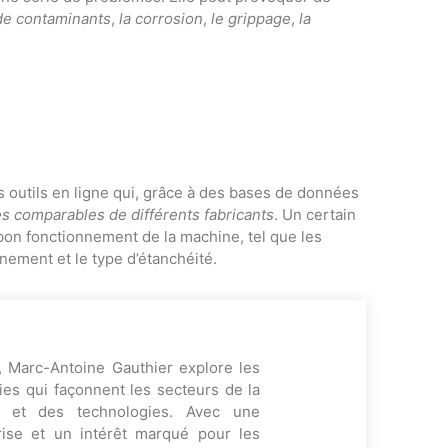
 de contaminants
,
la corrosion
,
le grippage
,
la
s outils en ligne qui, grâce à des bases de données
s comparables de différents fabricants
. Un certain
bon fonctionnement de la machine, tel que les
nnement et le type d’étanchéité.
, Marc-Antoine Gauthier explore les
es qui façonnent les secteurs de la
ng et des technologies. Avec une
rise et un intérêt marqué pour les