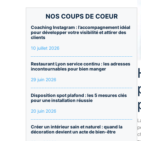
NOS COUPS DE COEUR
Coaching Instagram : l’accompagnement idéal
pour développer votre visibilité et attirer des
clients
10 juillet 2026
Restaurant Lyon service continu : les adresses
incontournables pour bien manger
29 juin 2026
Disposition spot plafond : les 5 mesures clés
pour une installation réussie
20 juin 2026
L
Créer un intérieur sain et naturel : quand la
p
décoration devient un acte de bien-être
c