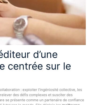
diteur d’une
e centrée sur le
collaboration
: exploiter l’ingéniosité collective, les
 relever des défis complexes et susciter des
ware se présente comme un partenaire de confiance