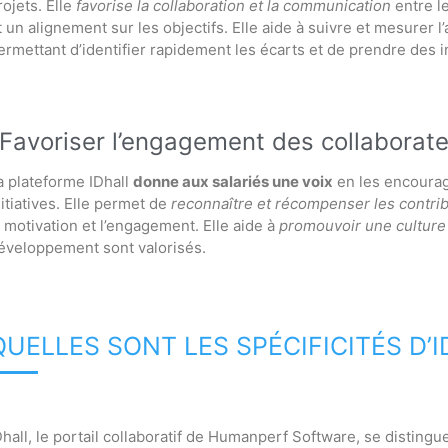
rojets. Elle
favorise la collaboration et la communication
entre l
t un alignement sur les objectifs. Elle aide à suivre et mesur
ermettant d’identifier rapidement les écarts et de prendre des in
Favoriser l’engagement des collaborat
a plateforme IDhall
donne aux salariés une voix
en les encourag
nitiatives. Elle permet de
reconnaître et récompenser les contrib
a motivation et l’engagement. Elle aide à
promouvoir une culture 
éveloppement sont valorisés.
QUELLES SONT LES SPÉCIFICITÉS D’I
Dhall, le portail collaboratif de Humanperf Software, se disting