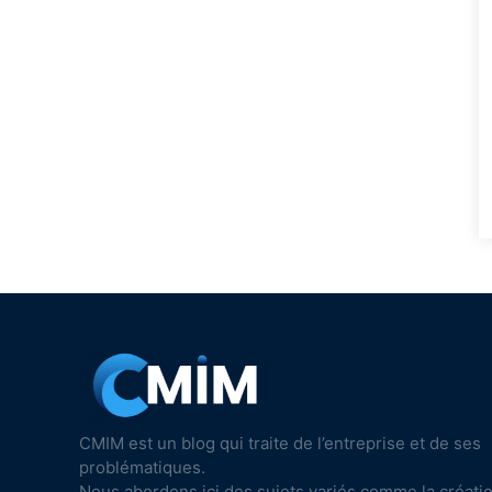
CMIM est un blog qui traite de l’entreprise et de ses
problématiques.
Nous abordons ici des sujets variés comme la créati