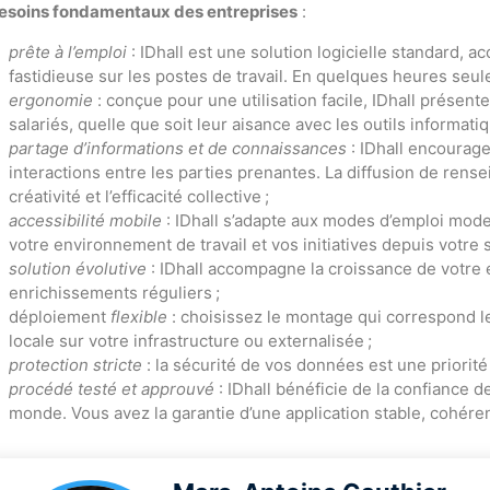
esoins fondamentaux des entreprises
:
prête à l’emploi
: IDhall est une solution logicielle standard, 
fastidieuse sur les postes de travail. En quelques heures seu
ergonomie
: conçue pour une utilisation facile, IDhall présente
salariés, quelle que soit leur aisance avec les outils informatiq
partage d’informations et de connaissances
: IDhall encourage
interactions entre les parties prenantes. La diffusion de rensei
créativité et l’efficacité collective ;
accessibilité mobile
: IDhall s’adapte aux modes d’emploi mode
votre environnement de travail et vos initiatives depuis votre
solution évolutive
: IDhall accompagne la croissance de votre 
enrichissements réguliers ;
déploiement
flexible
: choisissez le montage qui correspond le
locale sur votre infrastructure ou externalisée ;
protection stricte
: la sécurité de vos données est une priorité
procédé testé et approuvé
: IDhall bénéficie de la confiance de
monde. Vous avez la garantie d’une application stable, cohére