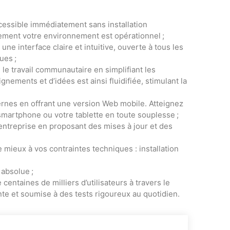
accessible immédiatement sans installation
lement votre environnement est opérationnel ;
 une interface claire et intuitive, ouverte à tous les
ues ;
 le travail communautaire en simplifiant les
gnements et d’idées est ainsi fluidifiée, stimulant la
rnes en offrant une version Web mobile. Atteignez
 smartphone ou votre tablette en toute souplesse ;
entreprise en proposant des mises à jour et des
 mieux à vos contraintes techniques : installation
 absolue ;
 centaines de milliers d’utilisateurs à travers le
nte et soumise à des tests rigoureux au quotidien.