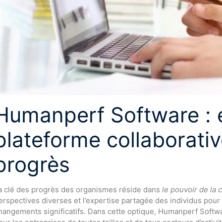
Humanperf Software : é
plateforme collaborativ
progrès
a clé des progrès des organismes réside dans
le pouvoir de la 
erspectives diverses et l’expertise partagée des individus pour
hangements significatifs. Dans cette optique, Humanperf Soft