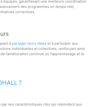
es équipes, garantissant une meilleure coordination
er l’avancement des programmes
en temps réel
,
itiatives correctives.
eurs
eant à
partager leurs idées
et à participer aux
utions individuelles
et collectives, renforçant ainsi
de l’amélioration continu
e où l’apprentissage et le
DHALL ?
ue par ses caractéristiques clés qui répondent aux