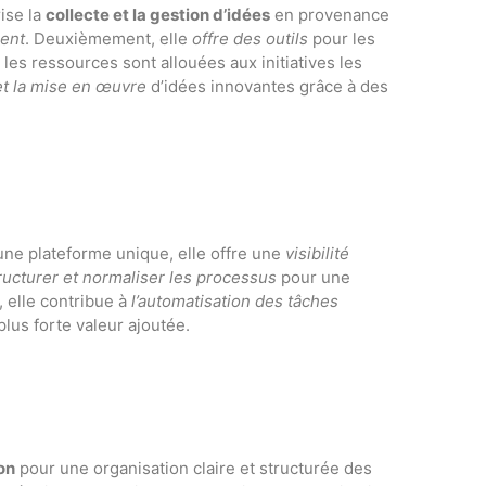
ise la
collecte et la gestion d’idées
en provenance
ment
. Deuxièmement, elle
offre des outils
pour les
les ressources sont allouées aux initiatives les
et la mise en œuvre
d’idées innovantes grâce à des
une plateforme unique, elle offre une
visibilité
ructurer et normaliser les processus
pour une
, elle contribue à
l’automatisation des tâches
plus forte valeur ajoutée.
ion
pour une organisation claire et structurée des