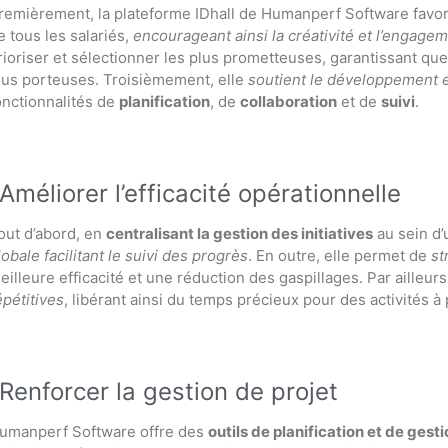
remièrement, la plateforme IDhall de Humanperf Software favor
e tous les salariés,
encourageant ainsi la créativité et l’engage
rioriser et sélectionner les plus prometteuses, garantissant que 
lus porteuses. Troisièmement, elle
soutient le développement 
onctionnalités de
planification
, de
collaboration
et de
suivi
.
Améliorer l’efficacité opérationnelle
out d’abord, en
centralisant la gestion des initiatives
au sein d’
lobale facilitant le suivi des progrès
. En outre, elle permet de
st
eilleure efficacité et une réduction des gaspillages. Par ailleurs
épétitives
, libérant ainsi du temps précieux pour des activités à 
Renforcer la gestion de projet
umanperf Software offre des
outils de planification et de gest