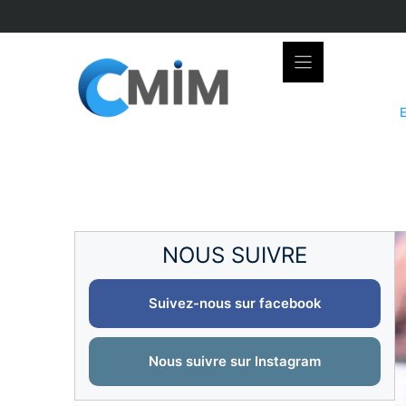
Skip
to
content
NOUS SUIVRE
Suivez-nous sur facebook
Nous suivre sur Instagram