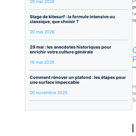
p
29 mai 2026
p
l
Stage de kitesurf : la formule intensive ou
r
classique, que choisir ?
20 mai 2026
29 mai : les anecdotes historiques pour
enrichir votre culture générale
19 mai 2026
Comment rénover un plafond : les étapes pour
une surface impeccable
H
26 novembre 2025
t
S