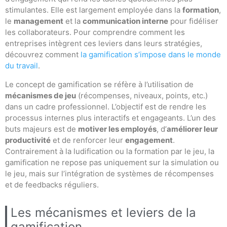
stimulantes. Elle est largement employée dans la
formation
,
le
management
et la
communication interne
pour fidéliser
les collaborateurs. Pour comprendre comment les
entreprises intègrent ces leviers dans leurs stratégies,
découvrez comment
la gamification s’impose dans le monde
du travail
.
Le concept de gamification se réfère à l’utilisation de
mécanismes de jeu
(récompenses, niveaux, points, etc.)
dans un cadre professionnel. L’objectif est de rendre les
processus internes plus interactifs et engageants. L’un des
buts majeurs est de
motiver les employés
, d’
améliorer leur
productivité
et de renforcer leur
engagement
.
Contrairement à la ludification ou la formation par le jeu, la
gamification ne repose pas uniquement sur la simulation ou
le jeu, mais sur l’intégration de systèmes de récompenses
et de feedbacks réguliers.
Les mécanismes et leviers de la
gamification