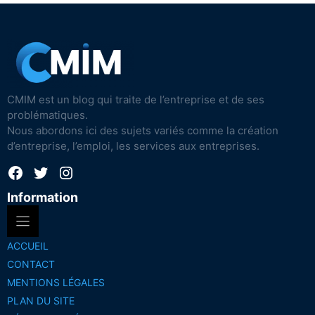
CMIM est un blog qui traite de l’entreprise et de ses
problématiques.
Nous abordons ici des sujets variés comme la création
d’entreprise, l’emploi, les services aux entreprises.
Facebook
Twitter
Instagram
Information
ACCUEIL
CONTACT
MENTIONS LÉGALES
PLAN DU SITE