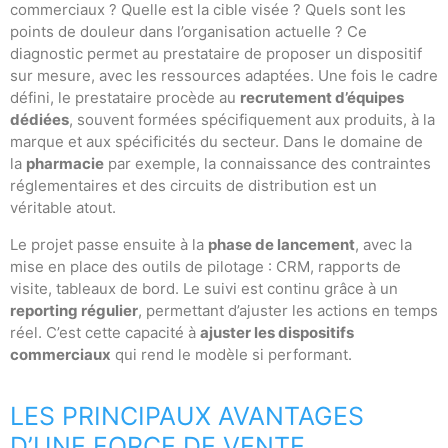
commerciaux ? Quelle est la cible visée ? Quels sont les
points de douleur dans l’organisation actuelle ? Ce
diagnostic permet au prestataire de proposer un dispositif
sur mesure, avec les ressources adaptées. Une fois le cadre
défini, le prestataire procède au
recrutement d’équipes
dédiées
, souvent formées spécifiquement aux produits, à la
marque et aux spécificités du secteur. Dans le domaine de
la
pharmacie
par exemple, la connaissance des contraintes
réglementaires et des circuits de distribution est un
véritable atout.
Le projet passe ensuite à la
phase de lancement
, avec la
mise en place des outils de pilotage : CRM, rapports de
visite, tableaux de bord. Le suivi est continu grâce à un
reporting régulier
, permettant d’ajuster les actions en temps
réel. C’est cette capacité à
ajuster les dispositifs
commerciaux
qui rend le modèle si performant.
LES PRINCIPAUX AVANTAGES
D’UNE FORCE DE VENTE