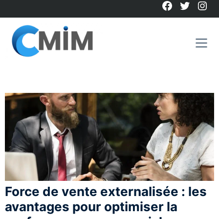
Facebook
Twitter
Ins
Skip
to
content
Force de vente externalisée : les
avantages pour optimiser la