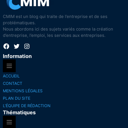
CMIM est un blog qui traite de l’entreprise et de ses
problématiques.
Nous abordons ici des sujets variés comme la création
d’entreprise, l’emploi, les services aux entreprises.
Facebook
Twitter
Instagram
Information
ACCUEIL
CONTACT
MENTIONS LÉGALES
PLAN DU SITE
L’ÉQUIPE DE RÉDACTION
Thématiques