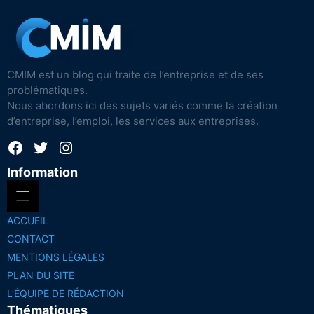
CMIM est un blog qui traite de l’entreprise et de ses
problématiques.
Nous abordons ici des sujets variés comme la création
d’entreprise, l’emploi, les services aux entreprises.
Facebook
Twitter
Instagram
Information
ACCUEIL
CONTACT
MENTIONS LÉGALES
PLAN DU SITE
L’ÉQUIPE DE RÉDACTION
Thématiques