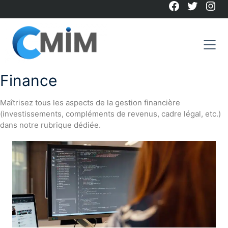
Facebook
Twitter
Ins
Skip
to
content
Finance
Maîtrisez tous les aspects de la gestion financière
(investissements, compléments de revenus, cadre légal, etc.)
dans notre rubrique dédiée.