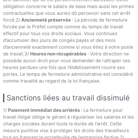
obligation concerne le salaire de base mais aussi les primes
contractuelles que vous auriez dû percevoir sans cet arrêt
forcé.2/
Ancienneté préservée
: La période de fermeture
forcée par le Préfet compte comme du temps de travail
effectif pour tous vos droits sociaux. Vous continuez
d’accumuler des jours de congés payés et des mois
d’ancienneté exactement comme si vous étiez à votre poste
de travail.3/
Heures non récupérables
: Votre direction ne
possède aucun droit pour vous demander de rattraper ces
heures perdues une fois que l’établissement rouvre ses
portes. Le temps de fermeture administrative est considéré
comme travaillé au regard de la loi française.
Sanctions liées au travail dissimulé
1/
Paiement immédiat des arriérés
: La fermeture pour
travail illégal oblige le gérant à régulariser les salaires et les
charges sociales durant toute la durée de l’arrêt. Cette
mesure punitive vise à protéger les droits des travailleurs
tout en frappant le portefeuille de l’entreprise fautive.2/