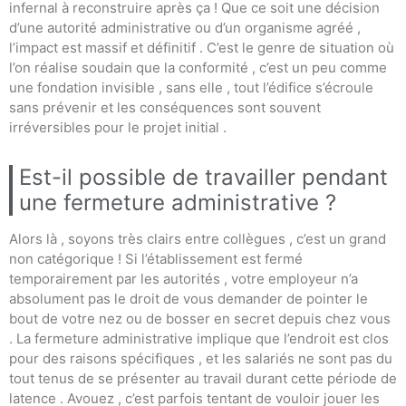
infernal à reconstruire après ça ! Que ce soit une décision
d’une autorité administrative ou d’un organisme agréé ,
l’impact est massif et définitif . C’est le genre de situation où
l’on réalise soudain que la conformité , c’est un peu comme
une fondation invisible , sans elle , tout l’édifice s’écroule
sans prévenir et les conséquences sont souvent
irréversibles pour le projet initial .
Est-il possible de travailler pendant
une fermeture administrative ?
Alors là , soyons très clairs entre collègues , c’est un grand
non catégorique ! Si l’établissement est fermé
temporairement par les autorités , votre employeur n’a
absolument pas le droit de vous demander de pointer le
bout de votre nez ou de bosser en secret depuis chez vous
. La fermeture administrative implique que l’endroit est clos
pour des raisons spécifiques , et les salariés ne sont pas du
tout tenus de se présenter au travail durant cette période de
latence . Avouez , c’est parfois tentant de vouloir jouer les