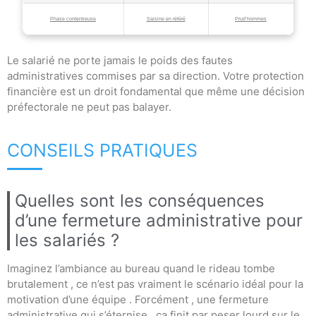
Phase contentieuse
Saisine en référé
Prud’hommes
Le salarié ne porte jamais le poids des fautes
administratives commises par sa direction. Votre protection
financière est un droit fondamental que même une décision
préfectorale ne peut pas balayer.
CONSEILS PRATIQUES
Quelles sont les conséquences
d’une fermeture administrative pour
les salariés ?
Imaginez l’ambiance au bureau quand le rideau tombe
brutalement , ce n’est pas vraiment le scénario idéal pour la
motivation d’une équipe . Forcément , une fermeture
administrative qui s’éternise , ça finit par peser lourd sur le