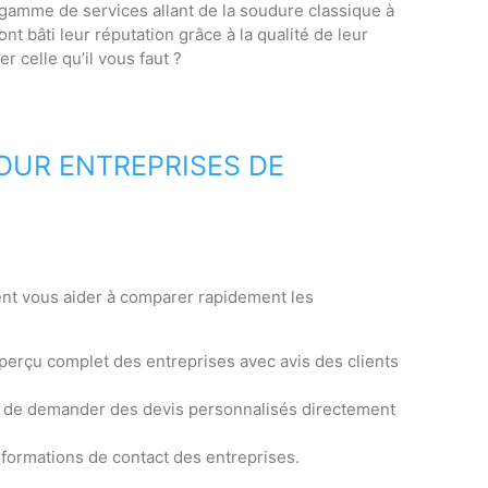
 gamme de services allant de la soudure classique à
t bâti leur réputation grâce à la qualité de leur
 celle qu’il vous faut ?
OUR ENTREPRISES DE
vent vous aider à comparer rapidement les
n aperçu complet des entreprises avec avis des clients
t de demander des devis personnalisés directement
nformations de contact des entreprises.