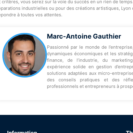
t critères, vous serez sur la voie du succès en un rien de temp
éparations industrielles ou pour des créations artistiques, Lyo
épondre à toutes vos attentes.
Marc-Antoine Gauthier
Passionné par le monde de l’entreprise
dynamiques économiques et les stratégi
finance, de l’industrie, du marketi
expérience solide en gestion d’entrep
solutions adaptées aux micro-entreprise
des conseils pratiques et des réfl
professionnels et entrepreneurs à prosp
Information
Th