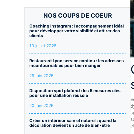
NOS COUPS DE COEUR
Coaching Instagram : l’accompagnement idéal
pour développer votre visibilité et attirer des
clients
10 juillet 2026
Restaurant Lyon service continu : les adresses
incontournables pour bien manger
29 juin 2026
Disposition spot plafond : les 5 mesures clés
pour une installation réussie
V
20 juin 2026
d
s
s
Créer un intérieur sain et naturel : quand la
décoration devient un acte de bien-être
c