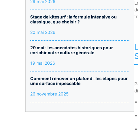
29 mai 2026
L
d
t
Stage de kitesurf : la formule intensive ou
classique, que choisir ?
20 mai 2026
29 mai : les anecdotes historiques pour
enrichir votre culture générale
19 mai 2026
Comment rénover un plafond : les étapes pour
une surface impeccable
P
d
26 novembre 2025