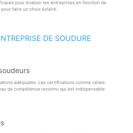
fficaces pour évaluer les entreprises en fonction de
pour faire un choix éclairé.
 ENTREPRISE DE SOUDURE
 soudeurs
cations adéquates
. Les certifications comme celles
eau de compétence reconnu qui est indispensable
és