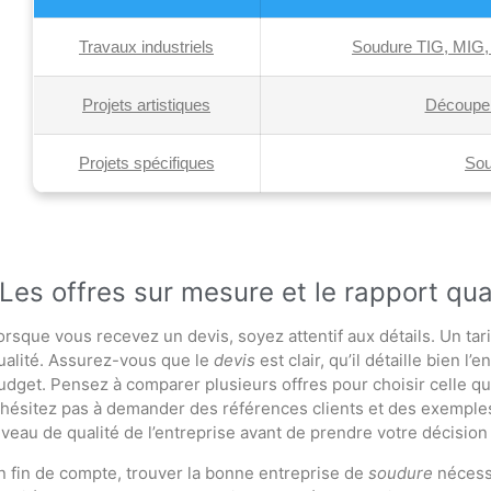
Travaux industriels
Soudure TIG, MIG, r
Projets artistiques
Découpe 
Projets spécifiques
Sou
Les offres sur mesure et le rapport qua
orsque vous recevez un devis, soyez attentif aux détails. Un ta
ualité. Assurez-vous que le
devis
est clair, qu’il détaille bien l
udget. Pensez à comparer plusieurs offres pour choisir celle qui
’hésitez pas à demander des références clients et des exemples
iveau de qualité de l’entreprise avant de prendre votre décision 
n fin de compte, trouver la bonne entreprise de
soudure
nécessi