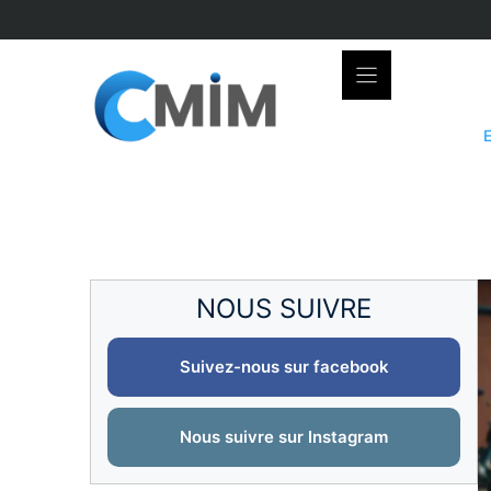
Skip
to
content
NOUS SUIVRE
Suivez-nous sur facebook
Nous suivre sur Instagram