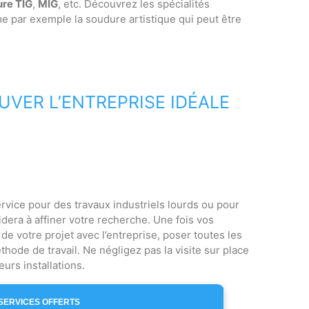
re TIG
,
MIG
, etc. Découvrez les spécialités
e par exemple la soudure artistique qui peut être
UVER L’ENTREPRISE IDÉALE
rvice pour des travaux industriels lourds ou pour
aidera à affiner votre recherche. Une fois vos
e votre projet avec l’entreprise, poser toutes les
hode de travail. Ne négligez pas la visite sur place
urs installations.
SERVICES OFFERTS