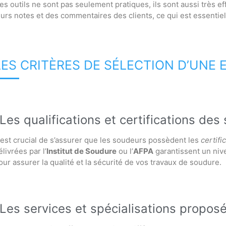
es outils ne sont pas seulement pratiques, ils sont aussi très e
eurs notes et des commentaires des clients, ce qui est essentiel 
LES CRITÈRES DE SÉLECTION D’UNE
Les qualifications et certifications des
l est crucial de s’assurer que les soudeurs possèdent les
certifi
élivrées par l’
Institut de Soudure
ou l’
AFPA
garantissent un niv
our assurer la qualité et la sécurité de vos travaux de soudure.
Les services et spécialisations propos