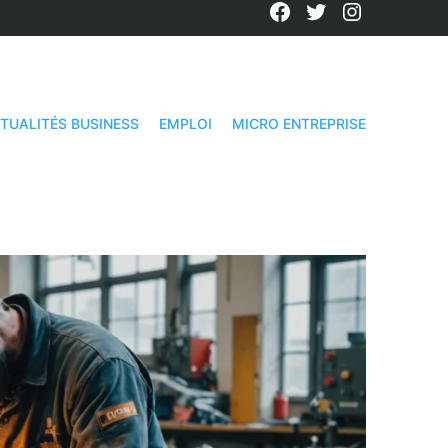
Facebook
Twitter
Instagra
TUALITÉS BUSINESS
EMPLOI
MICRO ENTREPRISE