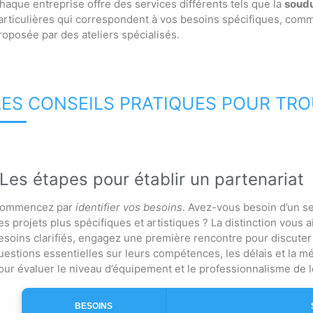
haque entreprise offre des services différents tels que la
soudu
articulières qui correspondent à vos besoins spécifiques, comm
roposée par des ateliers spécialisés.
LES CONSEILS PRATIQUES POUR TRO
Les étapes pour établir un partenariat
ommencez par
identifier vos besoins
. Avez-vous besoin d’un se
es projets plus spécifiques et artistiques ? La distinction vous 
esoins clarifiés, engagez une première rencontre pour discuter d
uestions essentielles sur leurs compétences, les délais et la mét
our évaluer le niveau d’équipement et le professionnalisme de le
BESOINS