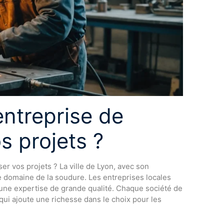
ntreprise de
s projets ?
ser vos projets ? La ville de Lyon, avec son
le domaine de la soudure. Les entreprises locales
r une expertise de grande qualité. Chaque société de
 qui ajoute une richesse dans le choix pour les