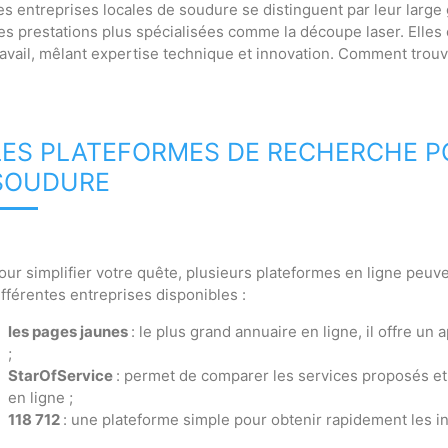
es entreprises locales de soudure se distinguent par leur large
es prestations plus spécialisées comme la découpe laser. Elles on
ravail, mêlant expertise technique et innovation. Comment trouver
LES PLATEFORMES DE RECHERCHE P
SOUDURE
our simplifier votre quête, plusieurs plateformes en ligne peu
ifférentes entreprises disponibles :
les pages jaunes
: le plus grand annuaire en ligne, il offre u
;
StarOfService
: permet de comparer les services proposés e
en ligne ;
118 712
: une plateforme simple pour obtenir rapidement les i