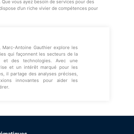
s. Que vous ayez besoin de services pour des
n dispose d’un riche vivier de compétences pour
, Marc-Antoine Gauthier explore les
es qui façonnent les secteurs de la
ng et des technologies. Avec une
rise et un intérêt marqué pour les
s, il partage des analyses précises,
exions innovantes pour aider les
érer.
ématiques