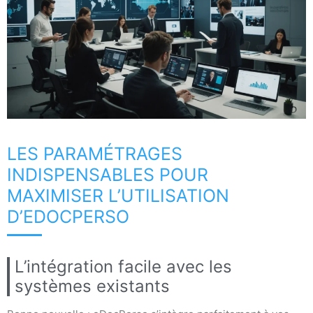
LES PARAMÉTRAGES
INDISPENSABLES POUR
MAXIMISER L’UTILISATION
D’EDOCPERSO
L’intégration facile avec les
systèmes existants