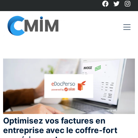
Facebook
Twitter
Ins
Skip
to
content
Optimisez vos factures en
entreprise avec le coffre-fort