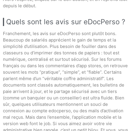
depuis le début.
Quels sont les avis sur eDocPerso ?
Franchement, les avis sur eDocPerso sont plutôt bons.
Beaucoup de salariés apprécient le gain de temps et la
simplicité d’utilisation. Plus besoin de fouiller dans des
classeurs ou d’imprimer des tonnes de papiers : tout est
numérique, centralisé et surtout sécurisé. Sur les forums
français ou dans les commentaires d’app stores, on retrouve
souvent les mots “pratique”, “simple”, et “fiable”. Certains
parlent même d’un “véritable coffre administratif”. Les
documents sont classés automatiquement, les bulletins de
paie arrivent à jour, et le partage sécurisé avec un tiers
(comme un banquier ou un conseiller) est ultra fluide. Bien
sûr, quelques utilisateurs mentionnent un souci de
connexion au compte edocperso, ou des mails d’activation
mal reçus. Mais dans l’ensemble, l’application mobile et la
version web font le job. Si vous aimez avoir votre vie
administrative bien rangée, c’est un petit bijou. Et vous, vous