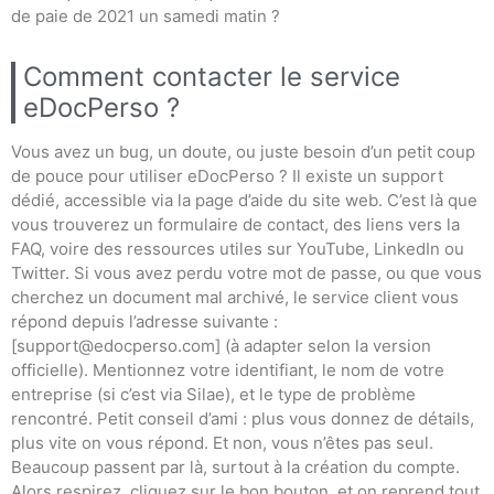
de paie de 2021 un samedi matin ?
Comment contacter le service
eDocPerso ?
Vous avez un bug, un doute, ou juste besoin d’un petit coup
de pouce pour utiliser eDocPerso ? Il existe un support
dédié, accessible via la page d’aide du site web. C’est là que
vous trouverez un formulaire de contact, des liens vers la
FAQ, voire des ressources utiles sur YouTube, LinkedIn ou
Twitter. Si vous avez perdu votre mot de passe, ou que vous
cherchez un document mal archivé, le service client vous
répond depuis l’adresse suivante :
[
support@edocperso.com
] (à adapter selon la version
officielle). Mentionnez votre identifiant, le nom de votre
entreprise (si c’est via Silae), et le type de problème
rencontré. Petit conseil d’ami : plus vous donnez de détails,
plus vite on vous répond. Et non, vous n’êtes pas seul.
Beaucoup passent par là, surtout à la création du compte.
Alors respirez, cliquez sur le bon bouton, et on reprend tout