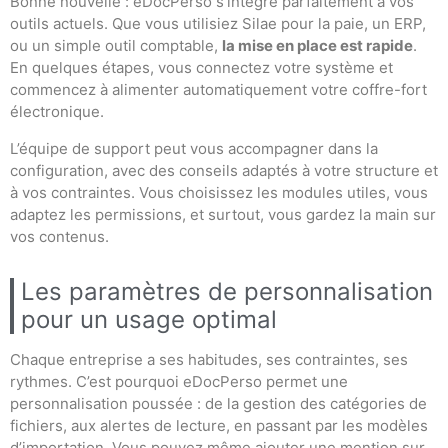
Bonne nouvelle : eDocPerso s’intègre parfaitement à vos
outils actuels. Que vous utilisiez Silae pour la paie, un ERP,
ou un simple outil comptable,
la mise en place est rapide
.
En quelques étapes, vous connectez votre système et
commencez à alimenter automatiquement votre coffre-fort
électronique.
L’équipe de support peut vous accompagner dans la
configuration, avec des conseils adaptés à votre structure et
à vos contraintes. Vous choisissez les modules utiles, vous
adaptez les permissions, et surtout, vous gardez la main sur
vos contenus.
Les paramètres de personnalisation
pour un usage optimal
Chaque entreprise a ses habitudes, ses contraintes, ses
rythmes. C’est pourquoi eDocPerso permet une
personnalisation poussée : de la gestion des catégories de
fichiers, aux alertes de lecture, en passant par les modèles
d’importation. Vous pouvez même ajouter une mention sur