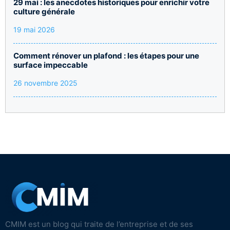
29 mai : les anecdotes historiques pour enrichir votre
culture générale
19 mai 2026
Comment rénover un plafond : les étapes pour une
surface impeccable
26 novembre 2025
CMIM est un blog qui traite de l’entreprise et de ses