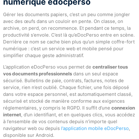
numérique edocperso
Gérer les documents papiers, c’est un peu comme jongler
avec des œufs dans un couloir en pente. On classe, on
archive, on perd, on recommence. Et pendant ce temps, la
productivité s’envole. C’est là qu’eDocPerso entre en scène.
Derrière ce nom se cache bien plus qu’un simple coffre-fort
numérique : c’est un service web et mobile pensé pour
simplifier chaque geste administratif.
L’application eDocPerso vous permet de
centraliser tous
vos documents professionnels
dans un seul espace
sécurisé. Bulletins de paie, contrats, factures, notes de
service, rien n’est oublié. Chaque fichier, une fois déposé
dans votre espace personnel, est automatiquement classé,
sécurisé et stocké de manière conforme aux exigences
réglementaires, y compris le RGPD. Il suffit d’une
connexion
internet
, d’un identifiant, et en quelques clics, vous accédez
à l’ensemble de vos contenus depuis n’importe quel
navigateur web ou depuis
l’application mobile eDocPerso
,
disponible sur Android.