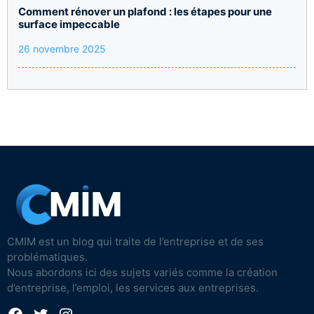
Comment rénover un plafond : les étapes pour une
surface impeccable
26 novembre 2025
CMIM est un blog qui traite de l’entreprise et de ses
problématiques.
Nous abordons ici des sujets variés comme la création
d’entreprise, l’emploi, les services aux entreprises.
Facebook
Twitter
Instagram