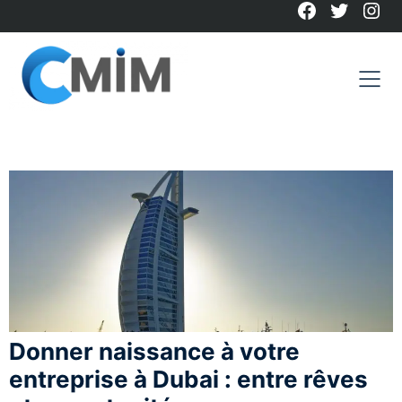
Facebook
Twitter
Ins
Skip
to
content
Donner naissance à votre
entreprise à Dubai : entre rêves