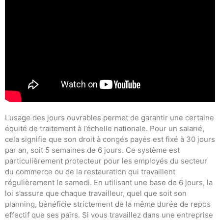
L’usage des jours ouvrables permet de garantir une certaine
équité de traitement à l’échelle nationale. Pour un salarié,
cela signifie que son droit à congés payés est fixé à 30 jours
par an, soit 5 semaines de 6 jours. Ce système est
particulièrement protecteur pour les employés du secteur
du commerce ou de la restauration qui travaillent
régulièrement le samedi. En utilisant une base de 6 jours, la
loi s’assure que chaque travailleur, quel que soit son
planning, bénéficie strictement de la même durée de repos
effectif que ses pairs. Si vous travaillez dans une entreprise