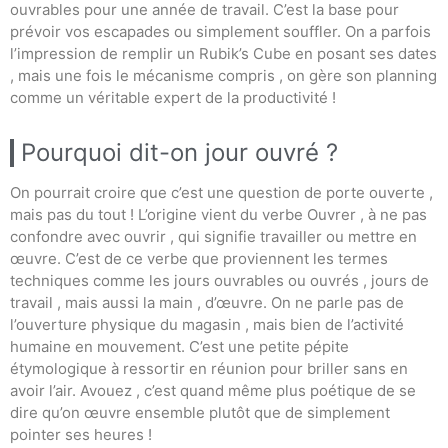
ouvrables pour une année de travail. C’est la base pour
prévoir vos escapades ou simplement souffler. On a parfois
l’impression de remplir un Rubik’s Cube en posant ses dates
, mais une fois le mécanisme compris , on gère son planning
comme un véritable expert de la productivité !
Pourquoi dit-on jour ouvré ?
On pourrait croire que c’est une question de porte ouverte ,
mais pas du tout ! L’origine vient du verbe Ouvrer , à ne pas
confondre avec ouvrir , qui signifie travailler ou mettre en
œuvre. C’est de ce verbe que proviennent les termes
techniques comme les jours ouvrables ou ouvrés , jours de
travail , mais aussi la main , d’œuvre. On ne parle pas de
l’ouverture physique du magasin , mais bien de l’activité
humaine en mouvement. C’est une petite pépite
étymologique à ressortir en réunion pour briller sans en
avoir l’air. Avouez , c’est quand même plus poétique de se
dire qu’on œuvre ensemble plutôt que de simplement
pointer ses heures !