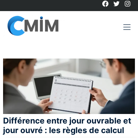
Facebook
Twitter
Ins
Skip
to
content
Différence entre jour ouvrable et
jour ouvré : les règles de calcul