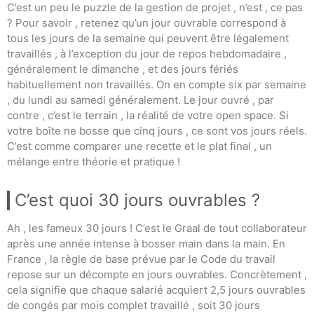
C’est un peu le puzzle de la gestion de projet , n’est , ce pas
? Pour savoir , retenez qu’un jour ouvrable correspond à
tous les jours de la semaine qui peuvent être légalement
travaillés , à l’exception du jour de repos hebdomadaire ,
généralement le dimanche , et des jours fériés
habituellement non travaillés. On en compte six par semaine
, du lundi au samedi généralement. Le jour ouvré , par
contre , c’est le terrain , la réalité de votre open space. Si
votre boîte ne bosse que cinq jours , ce sont vos jours réels.
C’est comme comparer une recette et le plat final , un
mélange entre théorie et pratique !
C’est quoi 30 jours ouvrables ?
Ah , les fameux 30 jours ! C’est le Graal de tout collaborateur
après une année intense à bosser main dans la main. En
France , la règle de base prévue par le Code du travail
repose sur un décompte en jours ouvrables. Concrètement ,
cela signifie que chaque salarié acquiert 2,5 jours ouvrables
de congés par mois complet travaillé , soit 30 jours