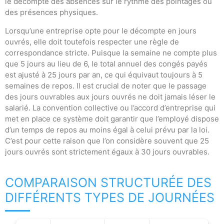
le décompte des absences sur le rythme des pointages ou
des présences physiques.
Lorsqu’une entreprise opte pour le décompte en jours
ouvrés, elle doit toutefois respecter une règle de
correspondance stricte. Puisque la semaine ne compte plus
que 5 jours au lieu de 6, le total annuel des congés payés
est ajusté à 25 jours par an, ce qui équivaut toujours à 5
semaines de repos. Il est crucial de noter que le passage
des jours ouvrables aux jours ouvrés ne doit jamais léser le
salarié. La convention collective ou l’accord d’entreprise qui
met en place ce système doit garantir que l’employé dispose
d’un temps de repos au moins égal à celui prévu par la loi.
C’est pour cette raison que l’on considère souvent que 25
jours ouvrés sont strictement égaux à 30 jours ouvrables.
COMPARAISON STRUCTURÉE DES
DIFFÉRENTS TYPES DE JOURNÉES