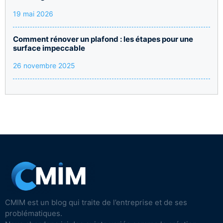
19 mai 2026
Comment rénover un plafond : les étapes pour une
surface impeccable
26 novembre 2025
CMIM est un blog qui traite de l’entreprise et de ses
problématiques.