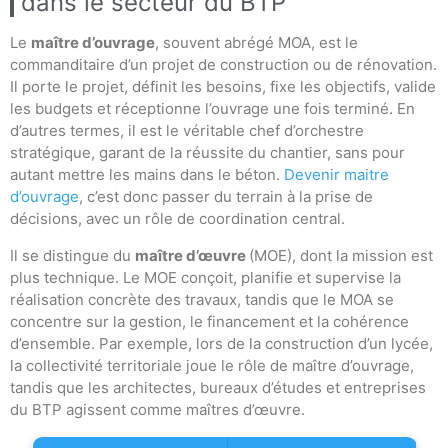
dans le secteur du BTP
Le
maître d’ouvrage
, souvent abrégé MOA, est le
commanditaire d’un projet de construction ou de rénovation.
Il porte le projet, définit les besoins, fixe les objectifs, valide
les budgets et réceptionne l’ouvrage une fois terminé. En
d’autres termes, il est le véritable chef d’orchestre
stratégique, garant de la réussite du chantier, sans pour
autant mettre les mains dans le béton.
Devenir maitre
d’ouvrage
, c’est donc passer du terrain à la prise de
décisions, avec un rôle de coordination central.
Il se distingue du
maître d’œuvre
(MOE), dont la mission est
plus technique. Le MOE conçoit, planifie et supervise la
réalisation concrète des travaux, tandis que le MOA se
concentre sur la gestion, le financement et la cohérence
d’ensemble. Par exemple, lors de la construction d’un lycée,
la collectivité territoriale joue le rôle de maître d’ouvrage,
tandis que les architectes, bureaux d’études et entreprises
du BTP agissent comme maîtres d’œuvre.