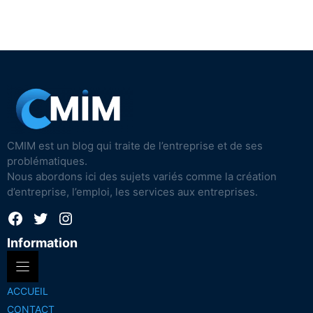
CMIM est un blog qui traite de l’entreprise et de ses
problématiques.
Nous abordons ici des sujets variés comme la création
d’entreprise, l’emploi, les services aux entreprises.
Facebook
Twitter
Instagram
Information
ACCUEIL
CONTACT