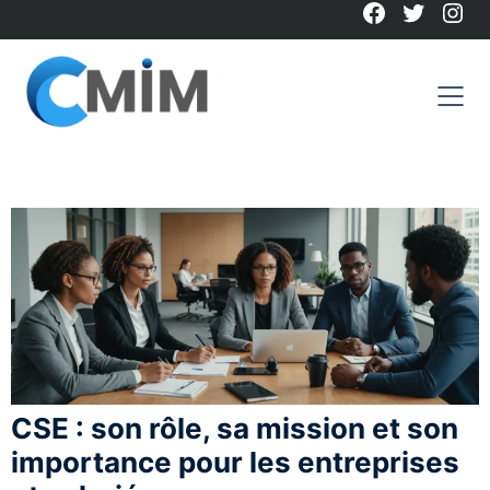
Facebook
Twitter
Ins
Skip
to
content
CSE : son rôle, sa mission et son
importance pour les entreprises