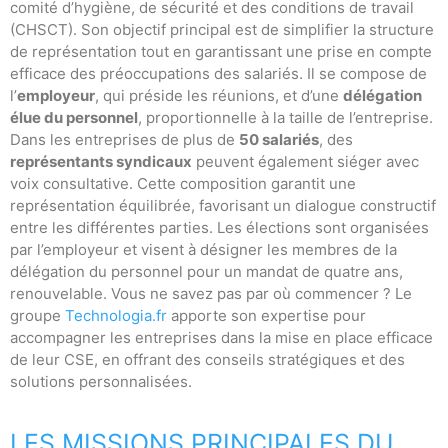
comité d’hygiène, de sécurité et des conditions de travail
(CHSCT). Son objectif principal est de simplifier la structure
de représentation tout en garantissant une prise en compte
efficace des préoccupations des salariés. Il se compose de
l’
employeur
, qui préside les réunions, et d’une
délégation
élue du personnel
, proportionnelle à la taille de l’entreprise.
Dans les entreprises de plus de
50 salariés
, des
représentants syndicaux
peuvent également siéger avec
voix consultative. Cette composition garantit une
représentation équilibrée, favorisant un dialogue constructif
entre les différentes parties. Les élections sont organisées
par l’employeur et visent à désigner les membres de la
délégation du personnel pour un mandat de quatre ans,
renouvelable. Vous ne savez pas par où commencer ? Le
groupe
Technologia.fr
apporte son expertise pour
accompagner les entreprises dans la mise en place efficace
de leur CSE, en offrant des conseils stratégiques et des
solutions personnalisées.
LES MISSIONS PRINCIPALES DU