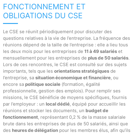
FONCTIONNEMENT ET
OBLIGATIONS DU CSE
Le CSE se réunit périodiquement pour discuter des
questions relatives à la vie de l’entreprise. La fréquence des
réunions dépend de la taille de l’entreprise : elle a lieu tous
les deux mois pour les entreprises de
11 à 49 salariés
et
mensuellement pour les entreprises de
plus de 50 salariés
.
Lors de ces rencontres, le CSE est consulté sur des sujets
importants, tels que les
orientations stratégiques
de
l’entreprise, sa
situation économique et financière
, ou
encore sa
politique sociale
(formation, égalité
professionnelle, gestion des emplois). Pour remplir ses
missions, le CSE bénéficie de moyens spécifiques, fournis
par l’employeur : un
local dédié
, équipé pour accueillir les
réunions et stocker les documents, un
budget de
fonctionnement
, représentant 0,2 % de la masse salariale
brute dans les entreprises de plus de 50 salariés, ainsi que
des
heures de délégation
pour les membres élus, afin qu’ils