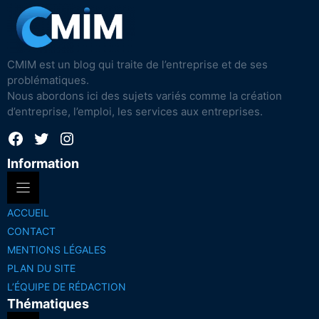
CMIM est un blog qui traite de l’entreprise et de ses
problématiques.
Nous abordons ici des sujets variés comme la création
d’entreprise, l’emploi, les services aux entreprises.
Facebook
Twitter
Instagram
Information
ACCUEIL
CONTACT
MENTIONS LÉGALES
PLAN DU SITE
L’ÉQUIPE DE RÉDACTION
Thématiques