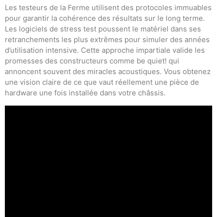
Les testeurs de la Ferme utilisent des protocoles immuables
pour garantir la cohérence des résultats sur le long terme.
Les logiciels de stress test poussent le matériel dans ses
retranchements les plus extrêmes pour simuler des années
d’utilisation intensive. Cette approche impartiale valide les
promesses des constructeurs comme be quiet! qui
annoncent souvent des miracles acoustiques. Vous obtenez
une vision claire de ce que vaut réellement une pièce de
hardware une fois installée dans votre châssis.