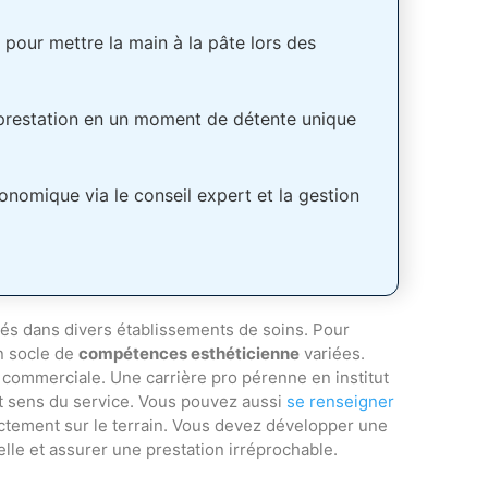
 pour mettre la main à la pâte lors des
 prestation en un moment de détente unique
onomique via le conseil expert et la gestion
iés dans divers établissements de soins. Pour
un socle de
compétences esthéticienne
variées.
n commerciale. Une carrière pro pérenne en institut
et sens du service. Vous pouvez aussi
se renseigner
ctement sur le terrain. Vous devez développer une
lle et assurer une prestation irréprochable.