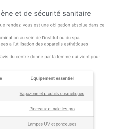
ène et de sécurité sanitaire
aque rendez-vous est une obligation absolue dans ce
mination au sein de l’institut ou du spa.
ées a l’utilisation des appareils esthétiques
l’avis du centre donne par la femme qui vient pour
e
Equipement essentiel
Vapozone et produits cosmétiques
Pinceaux et palettes pro
Lampes UV et ponceuses