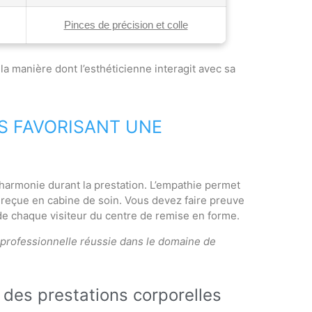
Pinces de précision et colle
la manière dont l’esthéticienne interagit avec sa
S FAVORISANT UNE
harmonie durant la prestation. L’empathie permet
reçue en cabine de soin. Vous devez faire preuve
 de chaque visiteur du centre de remise en forme.
on professionnelle réussie dans le domaine de
s des prestations corporelles