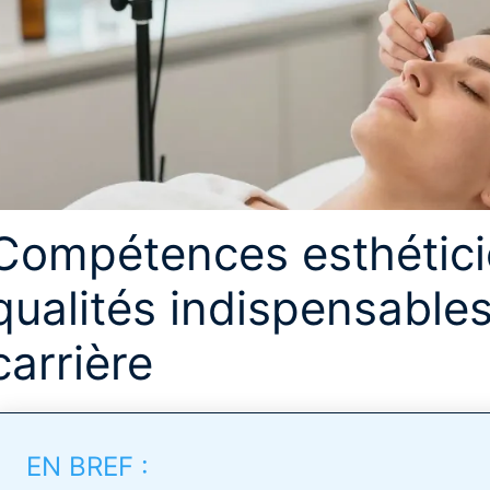
Compétences esthéticie
qualités indispensables
carrière
EN BREF :