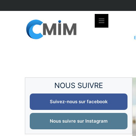
Skip
to
content
NOUS SUIVRE
Suivez-nous sur facebook
Nous suivre sur Instagram