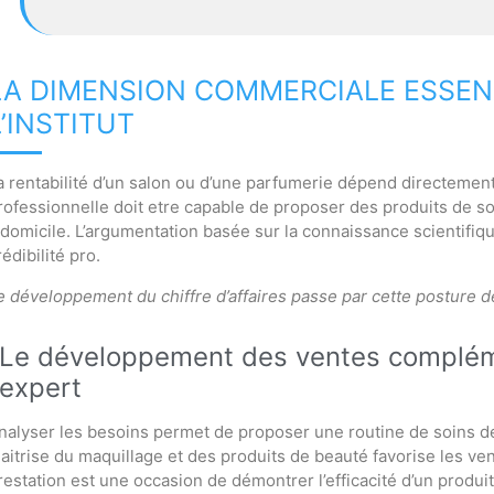
LA DIMENSION COMMERCIALE ESSENT
L’INSTITUT
a rentabilité d’un salon ou d’une parfumerie dépend directemen
rofessionnelle doit etre capable de proposer des produits de so
 domicile. L’argumentation basée sur la connaissance scientifiq
rédibilité pro.
e développement du chiffre d’affaires passe par cette posture de
Le développement des ventes compléme
expert
nalyser les besoins permet de proposer une routine de soins de 
aitrise du maquillage et des produits de beauté favorise les ve
restation est une occasion de démontrer l’efficacité d’un produit