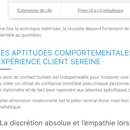
Extensions de cils
Pose cil a cil minutieuse
ne fois la technique maitrisée, la réussite dépend fortement de 
lientèle au quotidien.
LES APTITUDES COMPORTEMENTALE
EXPÉRIENCE CLIENT SEREINE
e sens du contact humain est indispensable pour instaurer une 
e créer un climat de confiance immédiat avec chaque personne 
e diplomatie et de tact pour repondre aux attentes spécifiques
ette dimension relationnelle est le pilier central d’une inserti
’esthétique.
La discrétion absolue et l’empathie lor