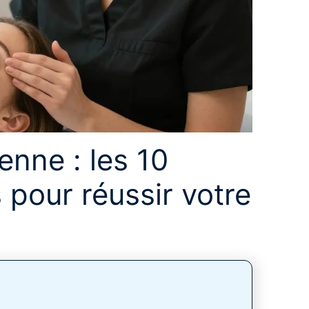
nne : les 10
 pour réussir votre