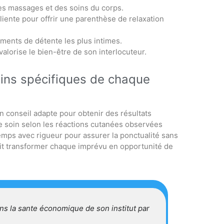
des massages et des soins du corps.
liente pour offrir une parenthèse de relaxation
ments de détente les plus intimes.
valorise le bien-être de son interlocuteur.
oins spécifiques de chaque
conseil adapte pour obtenir des résultats
de soin selon les réactions cutanées observées
mps avec rigueur pour assurer la ponctualité sans
sait transformer chaque imprévu en opportunité de
ans la sante économique de son institut par