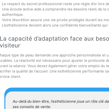
Le respect du secret professionnel reste une règle d’or lors 
Une écoute active aide a comprendre les besoins réels de la c
authentique.
Votre discrétion assure une vie privée protégée durant les mo
L’esthéticienne devient alors une confidente bienveillante qui 
La capacité d’adaptation face aux bes
visiteur
haque type de peau demande une approche personnalisée et un 
urables. La réactivité est nécessaire pour ajuster le protocole 
urant la séance. Vous devez également gérer votre emploi du te
acrifier la qualité de l’accueil. Une esthéticienne performante 
ervice client.
Au-delà du bien-être, l’esthéticienne joue un rôle clé d
ses conseils de vente.