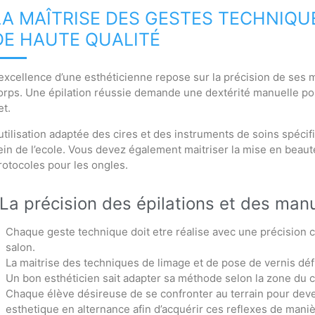
LA MAÎTRISE DES GESTES TECHNIQU
DE HAUTE QUALITÉ
’excellence d’une esthéticienne repose sur la précision de ses
orps. Une épilation réussie demande une dextérité manuelle pour
et.
’utilisation adaptée des cires et des instruments de soins spéc
ein de l’ecole. Vous devez également maitriser la mise en beaut
rotocoles pour les ongles.
La précision des épilations et des man
Chaque geste technique doit etre réalise avec une précision ch
salon.
La maitrise des techniques de limage et de pose de vernis défin
Un bon esthéticien sait adapter sa méthode selon la zone du co
Chaque élève désireuse de se confronter au terrain pour deve
esthetique en alternance afin d’acquérir ces reflexes de maniè