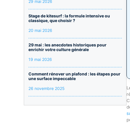
29 mai 2026
Stage de kitesurf : la formule intensive ou
classique, que choisir ?
20 mai 2026
29 mai : les anecdotes historiques pour
enrichir votre culture générale
19 mai 2026
Comment rénover un plafond : les étapes pour
une surface impeccable
L
26 novembre 2025
r
C
d
s
p