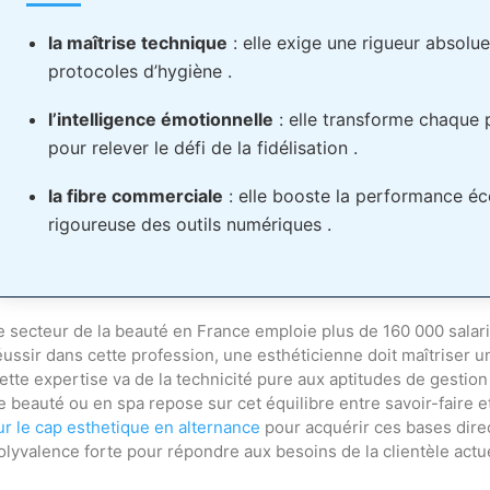
la maîtrise technique
: elle exige une rigueur absolue
protocoles d’hygiène .
l’intelligence émotionnelle
: elle transforme chaque
pour relever le défi de la fidélisation .
la fibre commerciale
: elle booste la performance éc
rigoureuse des outils numériques .
e secteur de la beauté en France emploie plus de 160 000 salar
éussir dans cette profession, une esthéticienne doit maîtriser 
ette expertise va de la technicité pure aux aptitudes de gestio
e beauté ou en spa repose sur cet équilibre entre savoir-faire 
ur le cap esthetique en alternance
pour acquérir ces bases dire
olyvalence forte pour répondre aux besoins de la clientèle actue