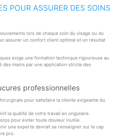
ES POUR ASSURER DES SOINS
 mouvements lors de chaque soin du visage ou du
 assurer un confort client optimal et un résultat
ifiques exige une formation technique rigoureuse au
é des mains par une application stricte des
ucures professionnelles
irurgicale pour satisfaire la cliente exigeante du
it la qualité de votre travail en ongulaire.
rps pour éviter toute douleur inutile.
nir une experte devrait se renseigner sur le cap
re pro.