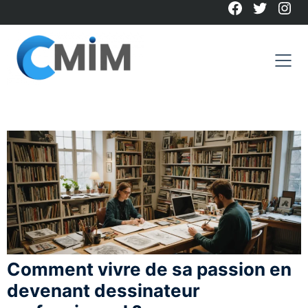
Facebook
Twitter
Ins
Skip
to
content
Comment vivre de sa passion en
devenant dessinateur