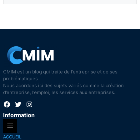
CMIM est un blog qui traite de l’entreprise et de ses
problématiques.
Nous abordons ici des sujets variés comme la création
d’entreprise, l’emploi, les services aux entreprises.
Facebook
Twitter
Instagram
Information
ACCUEIL