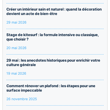
Créer un intérieur sain et naturel : quand la décoration
devient un acte de bien-être
29 mai 2026
Stage de kitesurf : la formule intensive ou classique,
que choisir ?
20 mai 2026
29 mai : les anecdotes historiques pour enrichir votre
culture générale
19 mai 2026
Comment rénover un plafond : les étapes pour une
surface impeccable
26 novembre 2025