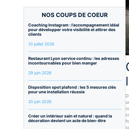
NOS COUPS DE COEUR
Coaching Instagram : l’accompagnement idéal
pour développer votre visibilité et attirer des
clients
10 juillet 2026
Restaurant Lyon service continu : les adresses
incontournables pour bien manger
29 juin 2026
Disposition spot plafond : les 5 mesures clés
pour une installation réussie
D
20 juin 2026
u
c
c
Créer un intérieur sain et naturel : quand la
décoration devient un acte de bien-être
f
c