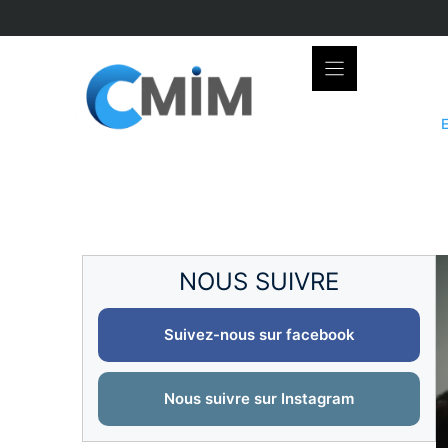
Skip
to
content
NOUS SUIVRE
Suivez-nous sur facebook
Nous suivre sur Instagram