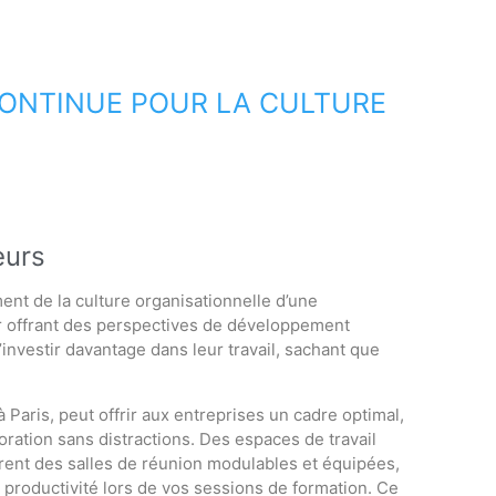
CONTINUE POUR LA CULTURE
eurs
ent de la culture organisationnelle d’une
ur offrant des perspectives de développement
’investir davantage dans leur travail, sachant que
Paris, peut offrir aux entreprises un cadre optimal,
oration sans distractions. Des espaces de travail
frent des salles de réunion modulables et équipées,
a productivité lors de vos sessions de formation. Ce