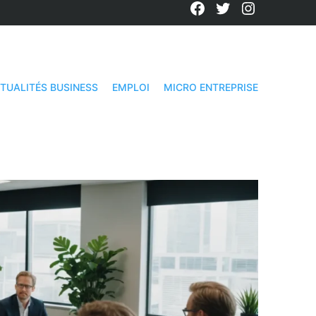
Facebook
Twitter
Instagra
TUALITÉS BUSINESS
EMPLOI
MICRO ENTREPRISE