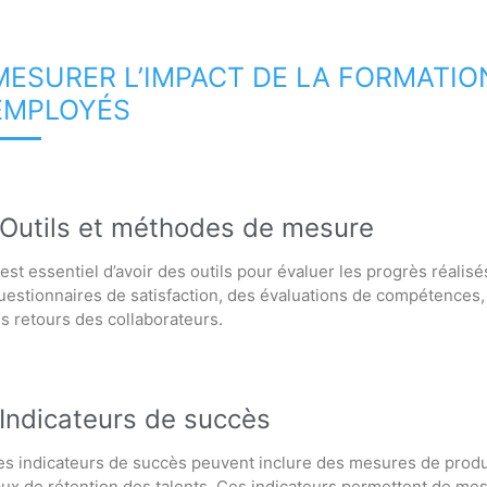
MESURER L’IMPACT DE LA FORMATIO
EMPLOYÉS
Outils et méthodes de mesure
l est essentiel d’avoir des outils pour évaluer les progrès réali
uestionnaires de satisfaction, des évaluations de compétences, 
es retours des collaborateurs.
Indicateurs de succès
es indicateurs de succès peuvent inclure des mesures de produc
aux de rétention des talents. Ces indicateurs permettent de mesu