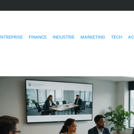
ENTREPRISE
FINANCE
INDUSTRIE
MARKETING
TECH
AC