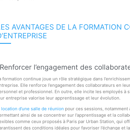
LES AVANTAGES DE LA FORMATION 
D’ENTREPRISE
Renforcer l’engagement des collaborat
a formation continue joue un rôle stratégique dans l’enrichissem
ntreprise. Elle renforce l’engagement des collaborateurs en le
ersonnel et professionnel. En outre, elle incite les employés à s
eur entreprise valorise leur apprentissage et leur évolution.
a location d’une salle de réunion
pour ces sessions, notamment à 
ermettant ainsi de se concentrer sur l’apprentissage et la collab
lexibles comme ceux proposés à Paris par Urban Station, qui of
arantissent des conditions idéales pour favoriser l’échange et l