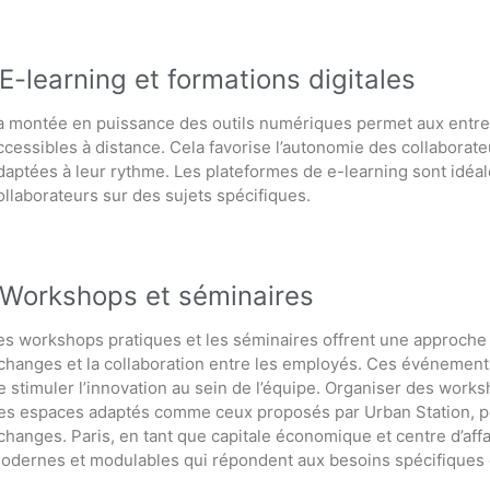
E-learning et formations digitales
a montée en puissance des outils numériques permet aux entre
ccessibles à distance. Cela favorise l’autonomie des collaborat
daptées à leur rythme. Les plateformes de e-learning sont idé
ollaborateurs sur des sujets spécifiques.
Workshops et séminaires
es workshops pratiques et les séminaires offrent une approche pl
changes et la collaboration entre les employés. Ces événements
e stimuler l’innovation au sein de l’équipe. Organiser des wor
es espaces adaptés comme ceux proposés par Urban Station, pe
changes. Paris, en tant que capitale économique et centre d’aff
odernes et modulables qui répondent aux besoins spécifiques