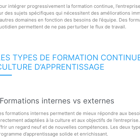
our intégrer progressivement la formation continue, l’entrepr
ur des sujets spécifiques qui nécessitent des améliorations imm
’autres domaines en fonction des besoins de l’équipe. Des forma
uotidien permettent de ne pas perturber le flux de travail.
LES TYPES DE FORMATION CONTINUE
CULTURE D’APPRENTISSAGE
Formations internes vs externes
es formations internes permettent de mieux répondre aux besoins
irectement adaptées à la culture et aux objectifs de l’entrepris
ffrir un regard neuf et de nouvelles compétences. Les deux ty
rogramme d’apprentissage solide et enrichissant.