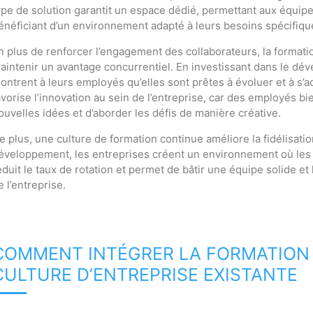
ype de solution garantit un espace dédié, permettant aux équipe
énéficiant d’un environnement adapté à leurs besoins spécifiqu
n plus de renforcer l’engagement des collaborateurs, la formati
aintenir un avantage concurrentiel. En investissant dans le d
ontrent à leurs employés qu’elles sont prêtes à évoluer et à s’
avorise l’innovation au sein de l’entreprise, car des employés 
ouvelles idées et d’aborder les défis de manière créative.
e plus, une culture de formation continue améliore la fidélisati
éveloppement, les entreprises créent un environnement où les 
éduit le taux de rotation et permet de bâtir une équipe solide et 
e l’entreprise.
COMMENT INTÉGRER LA FORMATION
CULTURE D’ENTREPRISE EXISTANTE