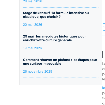
29 mai 2026
Stage de kitesurf : la formule intensive ou
classique, que choisir ?
20 mai 2026
29 mai : les anecdotes historiques pour
enrichir votre culture générale
19 mai 2026
Comment rénover un plafond : les étapes pour
une surface impeccable
L
e
26 novembre 2025
p
l
l
p
f
g