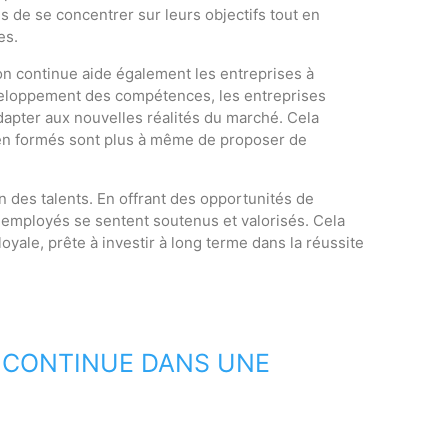
s de se concentrer sur leurs objectifs tout en
es.
on continue aide également les entreprises à
éveloppement des compétences, les entreprises
adapter aux nouvelles réalités du marché. Cela
bien formés sont plus à même de proposer de
on des talents. En offrant des opportunités de
employés se sentent soutenus et valorisés. Cela
loyale, prête à investir à long terme dans la réussite
 CONTINUE DANS UNE