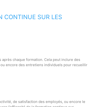
N CONTINUE SUR LES
sés après chaque formation. Cela peut inclure des
ou encore des entretiens individuels pour recueillir
tivité, de satisfaction des employés, ou encore le
rer l’efficacité de la formation continue sur