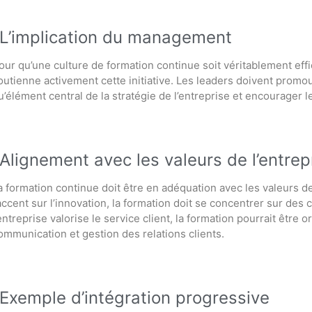
L’implication du management
our qu’une culture de formation continue soit véritablement effica
outienne activement cette initiative. Les leaders doivent promou
u’élément central de la stratégie de l’entreprise et encourager le
Alignement avec les valeurs de l’entrep
a formation continue doit être en adéquation avec les valeurs de 
’accent sur l’innovation, la formation doit se concentrer sur de
’entreprise valorise le service client, la formation pourrait êt
ommunication et gestion des relations clients.
Exemple d’intégration progressive