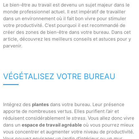
Le bien-être au travail est devenu un sujet majeur dans le
monde professionnel actuel. Il est impératif de travailler
dans un environnement où il fait bon vivre pour stimuler
votre productivité. C’est pourquoi il est recommandé de
créer des zones de bien-être dans votre bureau. Dans cet
article, découvrez les meilleurs conseils et astuces pour y
parvenir.
VÉGÉTALISEZ VOTRE BUREAU
Intégrez des
plantes
dans votre bureau. Leur présence
apporte de nombreuses vertus. Elles purifient
l’air
et
réduisent considérablement le
stress
. Vous allez donc vivre
dans un
espace de travail agréable
où vous pourrez mieux
vous concentrer et augmenter votre niveau de productivité.
Vous pouvez envisager un
jardin d’intérieur
ou un
mur