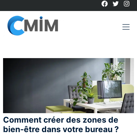
Facebook
Twitter
Ins
Skip
to
content
Comment créer des zones de
bien-être dans votre bureau ?