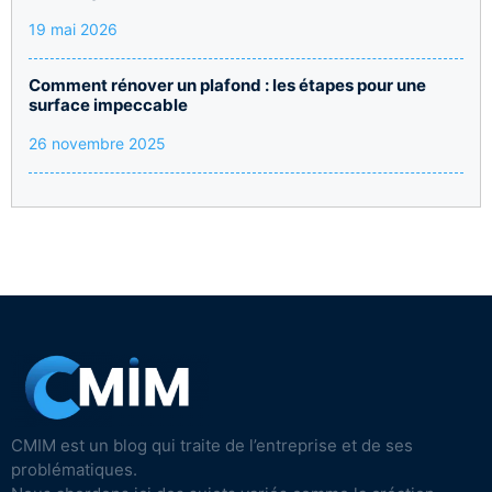
19 mai 2026
Comment rénover un plafond : les étapes pour une
surface impeccable
26 novembre 2025
CMIM est un blog qui traite de l’entreprise et de ses
problématiques.