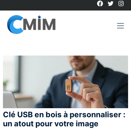
Facebook
Twitter
Ins
Skip
to
content
Clé USB en bois à personnaliser :
un atout pour votre image