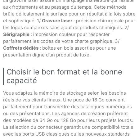
La gravure laser assure un marquage inaltérable qui résiste
aux frottements et au passage du temps. Cette méthode
brûle délicatement la surface pour un résultat à la fois sobre
et sophistiqué. 1/
Gravure laser
: précision chirurgicale pour
les logos complexes sans ajout de produits chimiques. 2/
Sérigraphie
: impression couleur pour respecter
parfaitement les codes de votre charte graphique. 3/
Coffrets dédiés
: boîtes en bois assorties pour une
présentation digne d’un produit de luxe.
Choisir le bon format et la bonne
capacité
Vous adaptez la mémoire de stockage selon les besoins
réels de vos clients finaux. Une puce de 16 Go convient
parfaitement pour transmettre des catalogues numériques
ou des présentations. Les agences de création préfèrent
des modèles de 64 Go ou 128 Go pour leurs projets lourds.
La sélection du connecteur garantit une compatibilité totale
avec les ports USB classiques ou les nouveaux standards