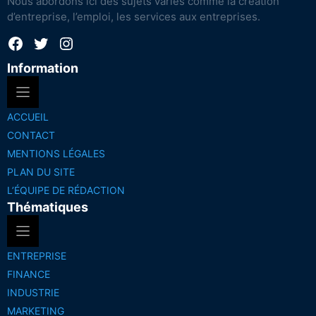
Nous abordons ici des sujets variés comme la création
d’entreprise, l’emploi, les services aux entreprises.
Facebook
Twitter
Instagram
Information
ACCUEIL
CONTACT
MENTIONS LÉGALES
PLAN DU SITE
L’ÉQUIPE DE RÉDACTION
Thématiques
ENTREPRISE
FINANCE
INDUSTRIE
MARKETING