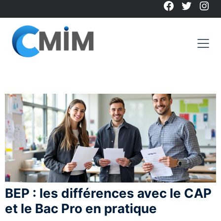
Facebook
Twitter
Ins
Skip
to
content
BEP : les différences avec le CAP
et le Bac Pro en pratique