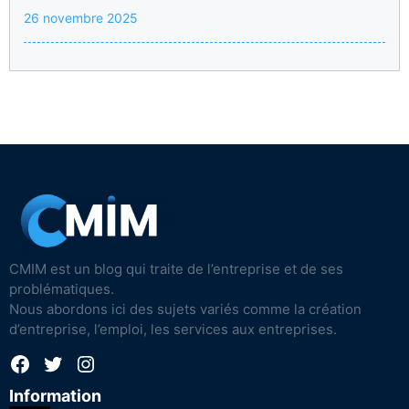
26 novembre 2025
CMIM est un blog qui traite de l’entreprise et de ses
problématiques.
Nous abordons ici des sujets variés comme la création
d’entreprise, l’emploi, les services aux entreprises.
Facebook
Twitter
Instagram
Information