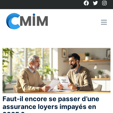
Facebook
Twitter
Ins
Skip
to
content
Faut-il encore se passer d’une
assurance loyers impayés en