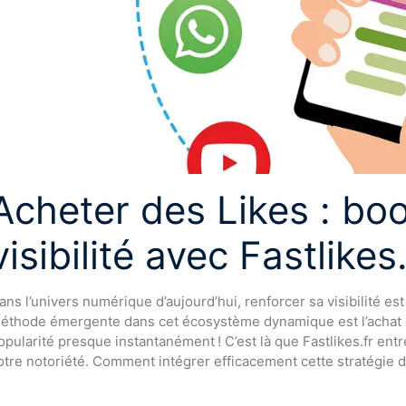
Acheter des Likes : bo
visibilité avec Fastlikes.
ans l’univers numérique d’aujourd’hui, renforcer sa visibilité es
éthode émergente dans cet écosystème dynamique est l’achat de
opularité presque instantanément ! C’est là que Fastlikes.fr entr
otre notoriété. Comment intégrer efficacement cette stratégie 