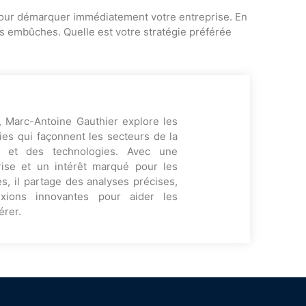
e pour démarquer immédiatement votre entreprise. En
les embûches. Quelle est votre stratégie préférée
, Marc-Antoine Gauthier explore les
es qui façonnent les secteurs de la
ng et des technologies. Avec une
rise et un intérêt marqué pour les
s, il partage des analyses précises,
exions innovantes pour aider les
érer.