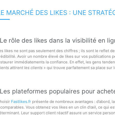
LE MARCHÉ DES LIKES : UNE STRATÉGI
Le rôle des likes dans la visibilité en li
es likes ne sont pas seulement des chiffres ; ils sont le reflet de
rédibilité. Avoir un nombre élevé de likes sur vos publications p
nstaurer immédiatements la confiance. En effet, les gens tendent
lients attirent les clients
» qui trouve parfaitement sa place sur 
Les plateformes populaires pour achete
hoisir
Fastlikes.fr
présente de nombreux avantages : d’abord, l
ncomparables. Vous obtenez vos likes en un clin d’œil, ce qui e
éterminant. Leur support client réactif assure un service perso