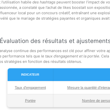
t l’utilisation habile
des hashtags
peuvent booster l’impact de vo
assionnée, a constaté que l’achat de likes boostait son exposition
nfluenceur local pour un concours créatif, entraînant une expl
évélé que le mariage de stratégies payantes et organiques avai
Évaluation des résultats et ajustement
’analyse continue des performances est clé pour affiner votre a
e performance tels que
le taux d’engagement et la portée
. Cela
os stratégies en fonction des résultats obtenus.
INDICATEUR
Taux d’engagement
Mesure la quantité d’inter
Portée
Nombre de person