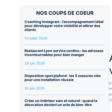
NOS COUPS DE COEUR
Coaching Instagram : l’accompagnement idéal
pour développer votre visibilité et attirer des
clients
10 juillet 2026
Restaurant Lyon service continu : les adresses
incontournables pour bien manger
29 juin 2026
Disposition spot plafond : les 5 mesures clés
pour une installation réussie
D
20 juin 2026
m
p
v
Créer un intérieur sain et naturel : quand la
décoration devient un acte de bien-être