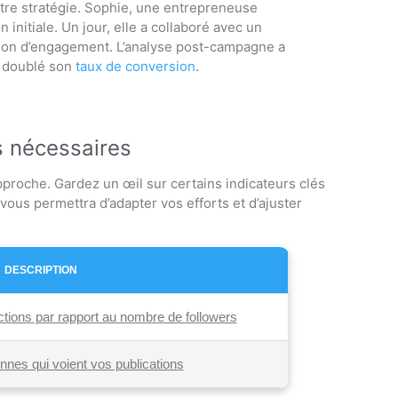
tre stratégie. Sophie, une entrepreneuse
 initiale. Un jour, elle a collaboré avec un
osion d’engagement. L’analyse post-campagne a
t doublé son
taux de conversion
.
s nécessaires
pproche. Gardez un œil sur certains indicateurs clés
 vous permettra d’adapter vos efforts et d’ajuster
DESCRIPTION
actions par rapport au nombre de followers
nes qui voient vos publications