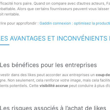
fficacité hors paire. Quand on compare avec d’autres acteurs, Fas
mbattable. Alors que certains fournisseurs peuvent vous laisser 
oit rentable.
 lire pour approfondir :
Gaddin connexion : optimisez la product
LES AVANTAGES ET INCONVÉNIENTS D
Les bénéfices pour les entreprises
nvestir dans des likes peut accorder aux entreprises un
coup de 
igne. Non seulement, cela
renforce votre image
, mais cela facil
lients potentiels. Cette
visibilité accrue
peut conduire à plus d’
Les risques associés à l’achat de likes