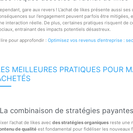
ependant, gare aux revers ! L’achat de likes présente aussi se
onséquences sur l’engagement peuvent parfois être mitigées, en 
ne interaction réelle. De plus, certaines pratiques risquent de c
ociaux, entrainant des impacts potentiels désastreux.
 lire pour approfondir :
Optimisez vos revenus d’entreprise : se
LES MEILLEURES PRATIQUES POUR MA
ACHETÉS
La combinaison de stratégies payantes
ixer l’achat de likes avec
des stratégies organiques
reste une 
ontenu de qualité
est fondamental pour fidéliser les nouveaux 