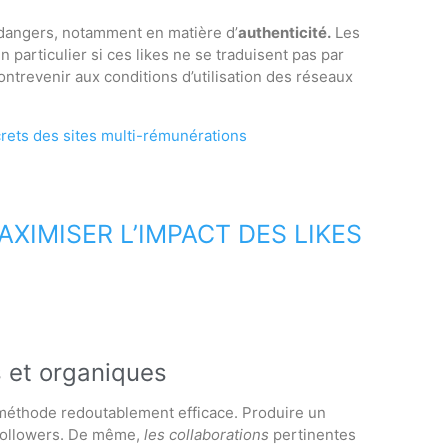
s dangers, notamment en matière d’
authenticité.
Les
particulier si ces likes ne se traduisent pas par
ontrevenir aux conditions d’utilisation des réseaux
crets des sites multi-rémunérations
XIMISER L’IMPACT DES LIKES
 et organiques
méthode redoutablement efficace. Produire un
followers. De même,
les collaborations
pertinentes