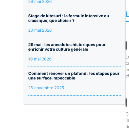
29 mai 2026
Stage de kitesurf : la formule intensive ou
classique, que choisir ?
20 mai 2026
29 mai : les anecdotes historiques pour
enrichir votre culture générale
L
19 mai 2026
c
i
Comment rénover un plafond : les étapes pour
c
une surface impeccable
26 novembre 2025
C
i
d