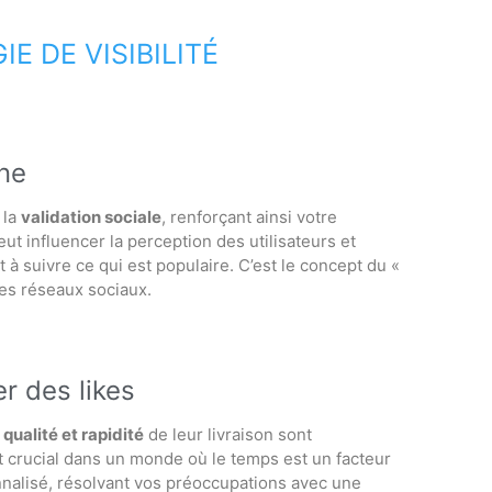
E DE VISIBILITÉ
gne
 la
validation sociale
, renforçant ainsi votre
eut influencer la perception des utilisateurs et
 à suivre ce qui est populaire. C’est le concept du «
les réseaux sociaux.
r des likes
a
qualité et rapidité
de leur livraison sont
st crucial dans un monde où le temps est un facteur
nnalisé, résolvant vos préoccupations avec une