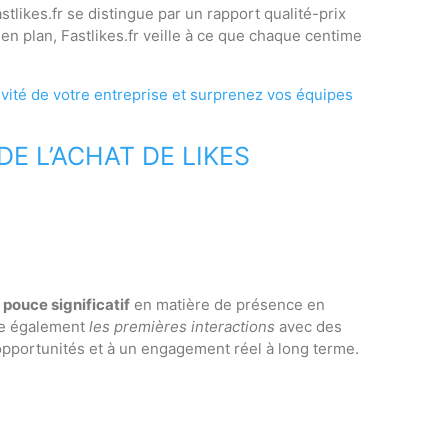
tlikes.fr se distingue par un rapport qualité-prix
en plan, Fastlikes.fr veille à ce que chaque centime
ivité de votre entreprise et surprenez vos équipes
E L’ACHAT DE LIKES
pouce significatif
en matière de présence en
ite également
les premières interactions
avec des
opportunités et à un engagement réel à long terme.