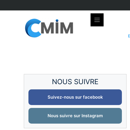
Skip
to
content
NOUS SUIVRE
Suivez-nous sur facebook
Nous suivre sur Instagram