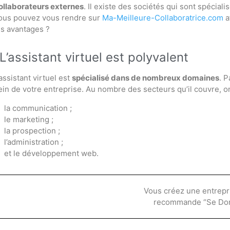
ollaborateurs externes
. Il existe des sociétés qui sont spécia
ous pouvez vous rendre sur
Ma-Meilleure-Collaboratrice.com
a
es avantages ?
L’assistant virtuel est polyvalent
’assistant virtuel est
spécialisé dans de nombreux domaines
. 
ein de votre entreprise. Au nombre des secteurs qu’il couvre, on
la communication ;
le marketing ;
la prospection ;
l’administration ;
et le développement web.
Vous créez une entrepr
recommande “Se Dom