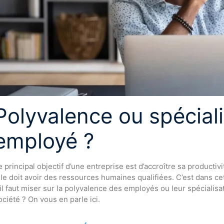
Polyvalence ou spéciali
employé ?
e principal objectif d’une entreprise est d’accroître sa producti
lle doit avoir des ressources humaines qualifiées. C’est dans c
’il faut miser sur la polyvalence des employés ou leur spécialisati
ociété ? On vous en parle ici.