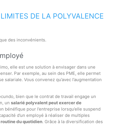
 LIMITES DE LA POLYVALENCE
que des inconvénients.
employé
rimo, elle est une solution à envisager dans une
penser. Par exemple, au sein des PME, elle permet
e salariale. Vous convenez qu’avec l’augmentation
ecundo, bien que le contrat de travail engage un
on, un
salarié polyvalent peut exercer de
on bénéfique pour l’entreprise lorsqu’elle suspend
capacité d’un employé à réaliser de multiples
 routine du quotidien
. Grâce à la diversification des