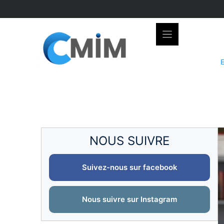
Skip
to
content
NOUS SUIVRE
Suivez-nous sur facebook
Nous suivre sur Instagram