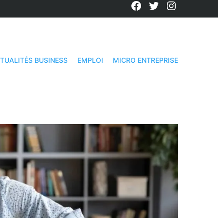
Facebook
Twitter
Instagra
TUALITÉS BUSINESS
EMPLOI
MICRO ENTREPRISE