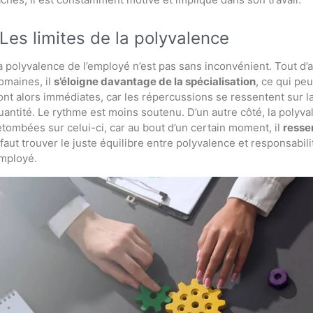
Les limites de la polyvalence
a polyvalence de l’employé n’est pas sans inconvénient. Tout 
omaines, il
s’éloigne davantage de la spécialisation
, ce qui pe
ont alors immédiates, car les répercussions se ressentent sur la 
uantité. Le rythme est moins soutenu. D’un autre côté, la polyv
etombées sur celui-ci, car au bout d’un certain moment, il
resse
l faut trouver le juste équilibre entre polyvalence et responsabil
mployé.