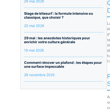
29 mai 2026
Stage de kitesurf : la formule intensive ou
classique, que choisir ?
L
20 mai 2026
d
d’
29 mai : les anecdotes historiques pour
s
enrichir votre culture générale
d
19 mai 2026
d
h
l
Comment rénover un plafond : les étapes pour
une surface impeccable
26 novembre 2025
A
o
c