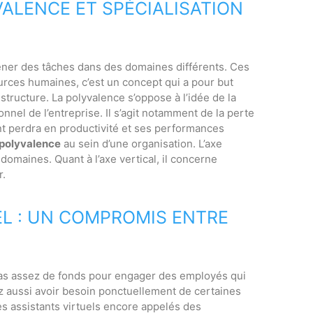
ALENCE ET SPÉCIALISATION
ener des tâches dans des domaines différents. Ces
urces humaines, c’est un concept qui a pour but
structure. La polyvalence s’oppose à l’idée de la
nel de l’entreprise. Il s’agit notamment de la perte
ment perdra en productivité et ses performances
 polyvalence
au sein d’une organisation. L’axe
 domaines. Quant à l’axe vertical, il concerne
r.
EL : UN COMPROMIS ENTRE
 pas assez de fonds pour engager des employés qui
z aussi avoir besoin ponctuellement de certaines
s assistants virtuels encore appelés des