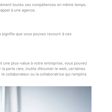
cément toutes ces compétences en même temps.
t appel à une agence.
a signifie que vous pouvez recourir à ces
ent une plus-value à votre entreprise, vous pouvez
r la perle rare, inutile d’écumer le web, certaines
r le collaborateur ou la collaboratrice qui remplira