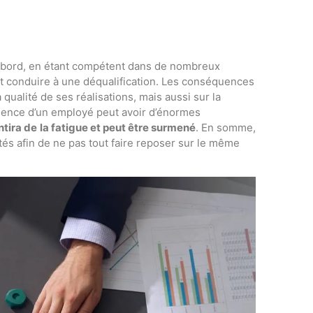
d’abord, en étant compétent dans de nombreux
ut conduire à une déqualification. Les conséquences
qualité de ses réalisations, mais aussi sur la
alence d’un employé peut avoir d’énormes
ntira de
la fatigue et peut être surmené
. En somme,
ités afin de ne pas tout faire reposer sur le même