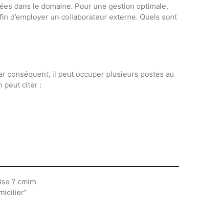
lisées dans le domaine. Pour une gestion optimale,
fin d’employer un collaborateur externe. Quels sont
Par conséquent, il peut occuper plusieurs postes au
 peut citer :
ise ? cmim
icilier”