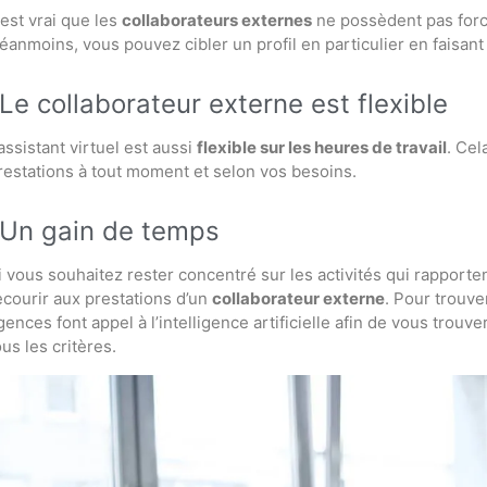
l est vrai que les
collaborateurs externes
ne possèdent pas for
éanmoins, vous pouvez cibler un profil en particulier en faisan
Le collaborateur externe est flexible
’assistant virtuel est aussi
flexible sur les heures de travail
. Cel
restations à tout moment et selon vos besoins.
Un gain de temps
i vous souhaitez rester concentré sur les activités qui rapport
ecourir aux prestations d’un
collaborateur externe
. Pour trouve
gences font appel à l’intelligence artificielle afin de vous trouve
ous les critères.