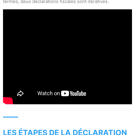
termes, deux déclarations fiscales sont itératives.
LES ÉTAPES DE LA DÉCLARATION