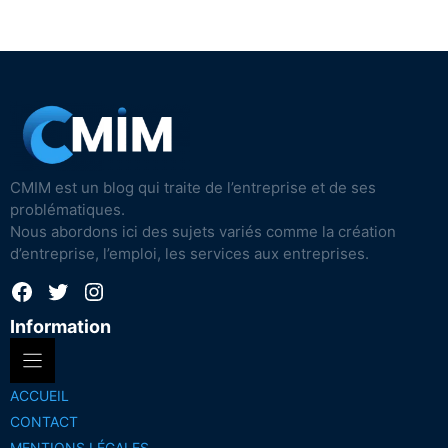
CMIM est un blog qui traite de l’entreprise et de ses
problématiques.
Nous abordons ici des sujets variés comme la création
d’entreprise, l’emploi, les services aux entreprises.
Facebook
Twitter
Instagram
Information
ACCUEIL
CONTACT
MENTIONS LÉGALES