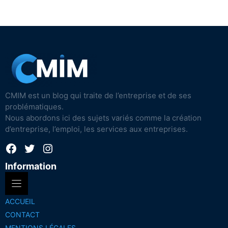
CMIM est un blog qui traite de l’entreprise et de ses
problématiques.
Nous abordons ici des sujets variés comme la création
d’entreprise, l’emploi, les services aux entreprises.
Facebook
Twitter
Instagram
Information
ACCUEIL
CONTACT
MENTIONS LÉGALES