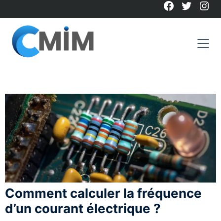
Facebook
Twitter
Ins
Skip
to
content
Comment calculer la fréquence
d’un courant électrique ?